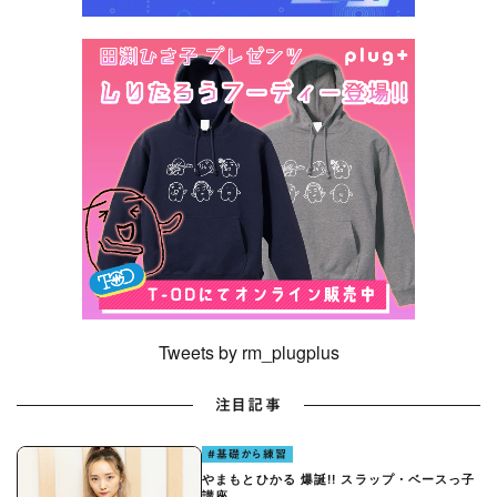
Tweets by rm_plugplus
注目記事
#基礎から練習
やまもとひかる 爆誕!! スラップ・ベースっ子
講座