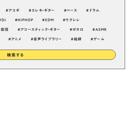
アコギ
エレキ・ギター
ベース
ドラム
DJ
HIPHOP
EDM
ウクレレ
配信
アコースティック・ギター
ボカロ
ASMR
アニメ
音声ライブラリー
絵師
ゲーム
検索する