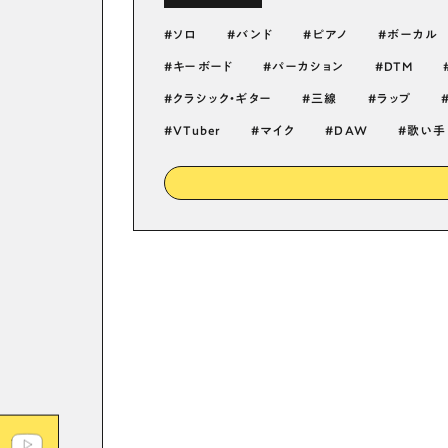
ソロ
バンド
ピアノ
ボーカル
キーボード
パーカション
DTM
クラシック・ギター
三線
ラップ
VTuber
マイク
DAW
歌い手