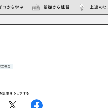
ゼロから学ぶ
基礎から練習
上達のヒ
対立概念
の記事をシェアする