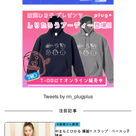
Tweets by rm_plugplus
注目記事
#基礎から練習
やまもとひかる 爆誕!! スラップ・ベースっ子
講座