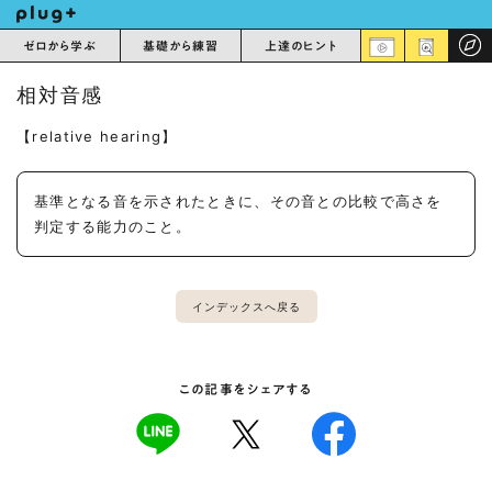
ゼロから学ぶ
基礎から練習
上達のヒント
相対音感
【relative hearing】
基準となる音を示されたときに、その音との比較で高さを
判定する能力のこと。
インデックスへ戻る
この記事をシェアする