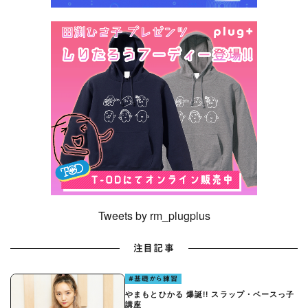
Tweets by rm_plugplus
注目記事
#基礎から練習
やまもとひかる 爆誕!! スラップ・ベースっ子
講座