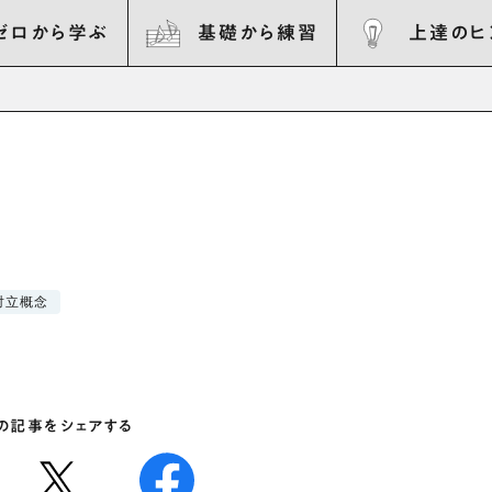
ゼロから学ぶ
基礎から練習
上達のヒ
対立概念
の記事をシェアする