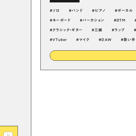
ソロ
バンド
ピアノ
ボーカル
キーボード
パーカション
DTM
クラシック・ギター
三線
ラップ
VTuber
マイク
DAW
歌い手