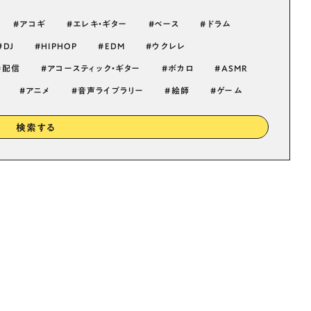
アコギ
エレキ・ギター
ベース
ドラム
DJ
HIPHOP
EDM
ウクレレ
配信
アコースティック・ギター
ボカロ
ASMR
アニメ
音声ライブラリー
絵師
ゲーム
検索する