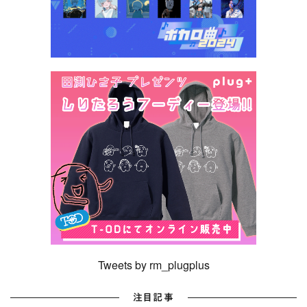
Tweets by rm_plugplus
注目記事