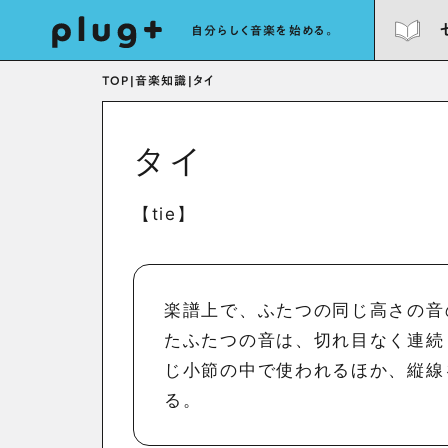
自分らしく音楽を始める。
TOP
|
音楽知識
|
タイ
タイ
【tie】
楽譜上で、ふたつの同じ高さの音
たふたつの音は、切れ目なく連続
じ小節の中で使われるほか、縦線
る。