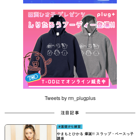
Tweets by rm_plugplus
注目記事
#基礎から練習
やまもとひかる 爆誕!! スラップ・ベースっ子
講座