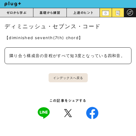
ゼロから学ぶ
基礎から練習
上達のヒント
ディミニッシュ・セブンス・コード
【diminished seventh(7th) chord】
隣り合う構成音の音程がすべて短3度となっている四和音。
インデックスへ戻る
この記事をシェアする