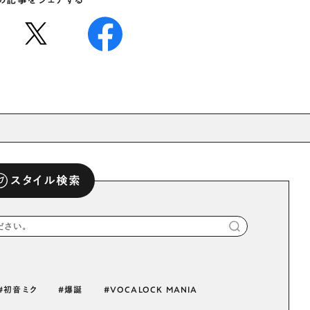
の記事をシェアする
スタイル検索
初音ミク
爆誕
VOCALOCK MANIA