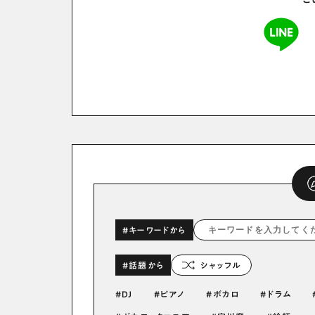
こ
#キーワードから
#話題から
シャッフル
DJ
ピアノ
ボカロ
ドラム