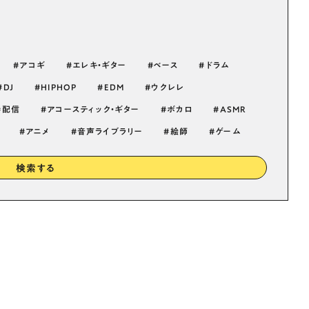
アコギ
エレキ・ギター
ベース
ドラム
DJ
HIPHOP
EDM
ウクレレ
配信
アコースティック・ギター
ボカロ
ASMR
アニメ
音声ライブラリー
絵師
ゲーム
検索する