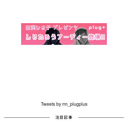
Tweets by rm_plugplus
注目記事