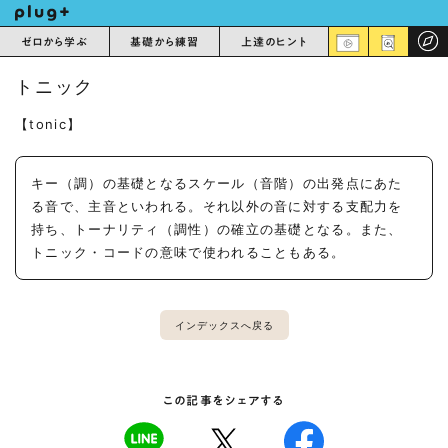
ゼロから学ぶ
基礎から練習
上達のヒント
トニック
【tonic】
キー（調）の基礎となるスケール（音階）の出発点にあた
る音で、主音といわれる。それ以外の音に対する支配力を
持ち、トーナリティ（調性）の確立の基礎となる。また、
トニック・コードの意味で使われることもある。
インデックスへ戻る
この記事をシェアする