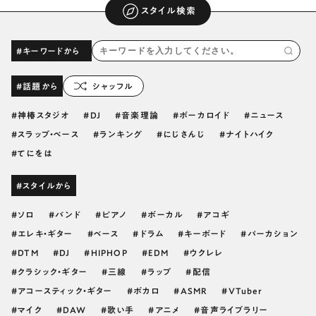
スタイル検索
#キーワードから
#話題から
シャッフル
神椿スタジオ
DJ
音楽理論
ボーカロイド
ニュース
スラップ・ベース
ランキング
にじさんじ
ナイトハイク
てにをは
#スタイルから
ソロ
バンド
ピアノ
ボーカル
アコギ
エレキ・ギター
ベース
ドラム
キーボード
パーカション
DTM
DJ
HIPHOP
EDM
ウクレレ
クラシック・ギター
三線
ラップ
配信
アコースティック・ギター
ボカロ
ASMR
VTuber
マイク
DAW
歌い手
アニメ
音声ライブラリー