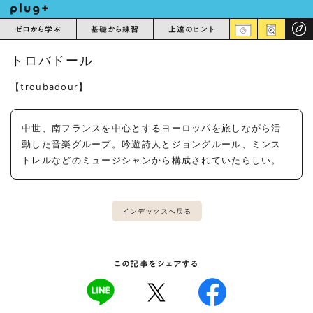
ゼロから学ぶ
基礎から練習
上達のヒント
トロバドール
【troubadour】
中世、南フランスを中心とするヨーロッパを旅しながら活
動した音楽グループ。吟遊詩人とジョングルール、ミンス
トレルなどのミュージシャンから構成されていたらしい。
インデックスへ戻る
この記事をシェアする