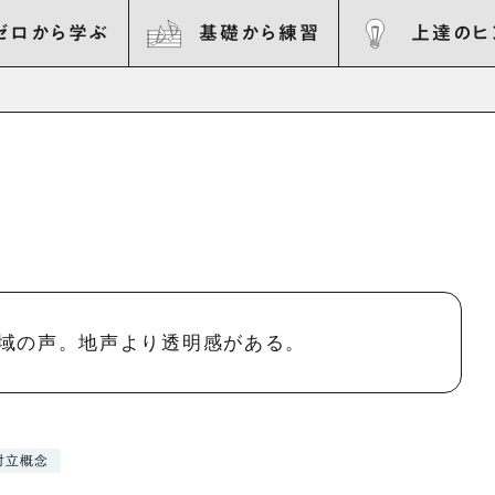
ゼロから学ぶ
基礎から練習
上達のヒ
域の声。地声より透明感がある。
対立概念