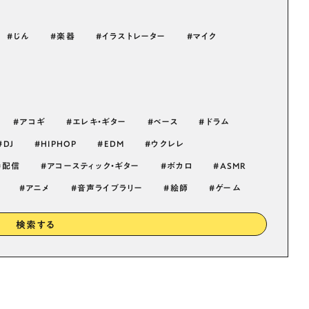
じん
楽器
イラストレーター
マイク
アコギ
エレキ・ギター
ベース
ドラム
DJ
HIPHOP
EDM
ウクレレ
配信
アコースティック・ギター
ボカロ
ASMR
アニメ
音声ライブラリー
絵師
ゲーム
検索する