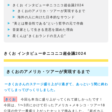
きくお インタビュー＠ニコニコ超会議2024
きくおのアメリカ・ツアーが実現するまで
海外の人に向けた日本的なサウンド
“美とは整合性である”という哲学の元で作曲
音楽家として生きる意思を固めた理由
星くんは“きくおランドの主人公”
きくお インタビュー＠ニコニコ超会議2024
きくおのアメリカ・ツアーが実現するまで
ーきくおさんのステージ盛り上がり過ぎて、あっという間に終わ
ってしまってびっくりしました。
きくお
今回も本当に盛り上がってくれて嬉しかったです！
今回は、1〜3月にかけて行ったアメリカ＋メキシコ・ツアー18
公演の中で一番盛り上がったセットで挑みました。『超ボカニ