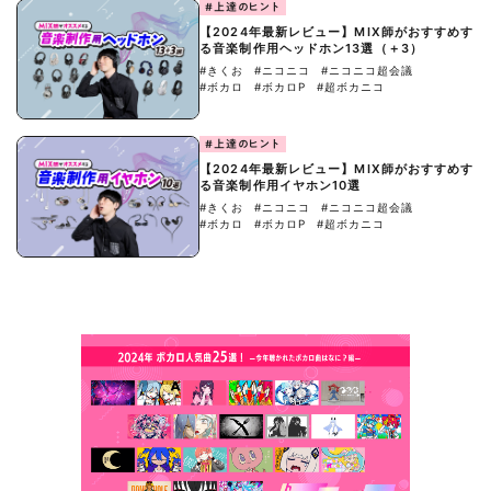
#上達のヒント
【2024年最新レビュー】MIX師がおすすめす
る音楽制作用ヘッドホン13選（＋3）
#きくお
#ニコニコ
#ニコニコ超会議
#ボカロ
#ボカロP
#超ボカニコ
#上達のヒント
【2024年最新レビュー】MIX師がおすすめす
る音楽制作用イヤホン10選
#きくお
#ニコニコ
#ニコニコ超会議
#ボカロ
#ボカロP
#超ボカニコ