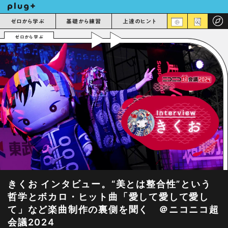
ゼロから学ぶ
基礎から練習
上達のヒント
ゼロから学ぶ
きくお インタビュー。“美とは整合性”という
哲学とボカロ・ヒット曲「愛して愛して愛し
て」など楽曲制作の裏側を聞く ＠ニコニコ超
会議2024