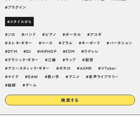
プラグイン
#スタイルから
ソロ
バンド
ピアノ
ボーカル
アコギ
エレキ・ギター
ベース
ドラム
キーボード
パーカション
DTM
DJ
HIPHOP
EDM
ウクレレ
クラシック・ギター
三線
ラップ
配信
アコースティック・ギター
ボカロ
ASMR
VTuber
マイク
DAW
歌い手
アニメ
音声ライブラリー
絵師
ゲーム
検索する