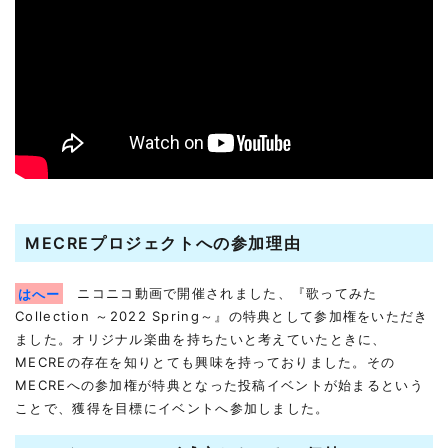
MECREプロジェクトへの参加理由
はへー
ニコニコ動画で開催されました、『歌ってみた
Collection ～2022 Spring～』の特典として参加権をいただき
ました。オリジナル楽曲を持ちたいと考えていたときに、
MECREの存在を知りとても興味を持っておりました。その
MECREへの参加権が特典となった投稿イベントが始まるという
ことで、獲得を目標にイベントへ参加しました。