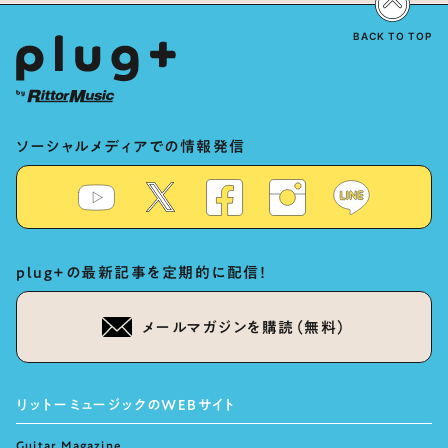
for the singing characters” and
“Oshikatsu”!?
BACK TO TOP
ソーシャルメディアでの情報発信
plug+の最新記事を定期的に配信！
メールマガジンを購読（無料）
リットーミュージックのWEBサイト
Guitar Magazine