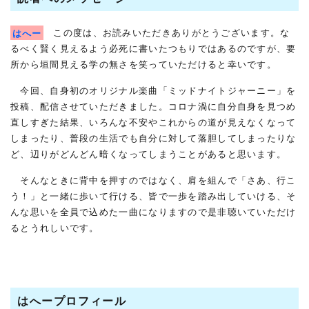
はへー
この度は、お読みいただきありがとうございます。な
るべく賢く見えるよう必死に書いたつもりではあるのですが、要
所から垣間見える学の無さを笑っていただけると幸いです。
今回、自身初のオリジナル楽曲「ミッドナイトジャーニー」を
投稿、配信させていただきました。コロナ渦に自分自身を見つめ
直しすぎた結果、いろんな不安やこれからの道が見えなくなって
しまったり、普段の生活でも自分に対して落胆してしまったりな
ど、辺りがどんどん暗くなってしまうことがあると思います。
そんなときに背中を押すのではなく、肩を組んで「さあ、行こ
う！」と一緒に歩いて行ける、皆で一歩を踏み出していける、そ
んな思いを全員で込めた一曲になりますので是非聴いていただけ
るとうれしいです。
はへープロフィール