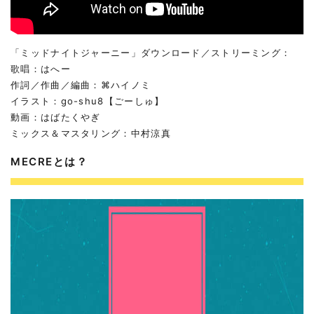
「ミッドナイトジャーニー」ダウンロード／ストリーミング：
歌唱：はへー
作詞／作曲／編曲：⌘ハイノミ
イラスト：go-shu8【ごーしゅ】
動画：はばたくやぎ
ミックス＆マスタリング：中村涼真
MECREとは？