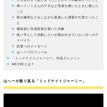
⌘ハイノミさんのデモなど音源を聴いたときに感じた
こと
歌の練習などをしながら直面した課題や大変だったこ
と
最終的に完成音源を聴いた印象
歌い手として活動したいが踏み出せていない方へのア
ドバイス
読者へのメッセージ
はへープロフィール
「ミッドナイトジャーニー」作品クレジット
MECREとは？
はへーが振り返る「ミッドナイトジャーニー」