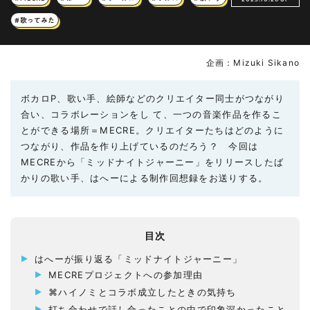
#歌ってみた
企画：Mizuki Sikano
ボカロP、歌い手、絵師などのクリエイター同士がつながり
合い、コラボレーションをし て、一つの音楽作品を作るこ
とができる場所＝MECRE。クリエイターたちはどのように
つながり、作品を作り上げているのだろう？ 今回は
MECREから「ミッドナイトジャーニー」をリリースしたば
かりの歌い手、はへーによる制作回想録をお送りする。
目次
はへーが振り返る「ミッドナイトジャーニー」
MECREプロジェクトへの参加理由
⌘ハイノミとコラボ成立したときの気持ち
打ち合わせで話し合ったことの中で印象深かったこと