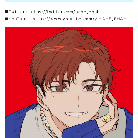
■Twitter：
https://twitter.com/hahe_ehah
■YouTube：
https://www.youtube.com/@HAHE_EHAH