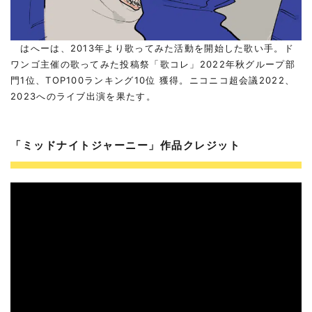
はへーは、2013年より歌ってみた活動を開始した歌い手。ド
ワンゴ主催の歌ってみた投稿祭「歌コレ」2022年秋グループ部
門1位、TOP100ランキング10位 獲得。ニコニコ超会議2022、
2023へのライブ出演を果たす。
「ミッドナイトジャーニー」作品クレジット