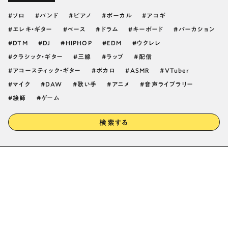
ソロ
バンド
ピアノ
ボーカル
アコギ
エレキ・ギター
ベース
ドラム
キーボード
パーカション
DTM
DJ
HIPHOP
EDM
ウクレレ
クラシック・ギター
三線
ラップ
配信
アコースティック・ギター
ボカロ
ASMR
VTuber
マイク
DAW
歌い手
アニメ
音声ライブラリー
絵師
ゲーム
検索する