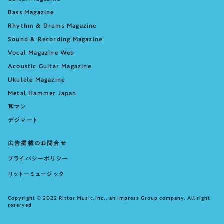
Bass Magazine
Rhythm & Drums Magazine
Sound & Recording Magazine
Vocal Magazine Web
Acoustic Guitar Magazine
Ukulele Magazine
Metal Hammer Japan
耳マン
デジマート
広告掲載のお問合せ
プライバシーポリシー
リットーミュージック
Copyright © 2022 Rittor Music,Inc., an Impress Group company. All right
reserved