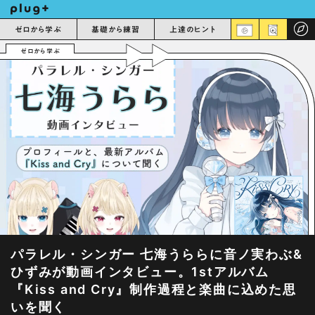
ゼロから学ぶ
基礎から練習
上達のヒント
ゼロから学ぶ
パラレル・シンガー 七海うららに音ノ実わぶ&
ひずみが動画インタビュー。1stアルバム
『Kiss and Cry』制作過程と楽曲に込めた思
いを聞く