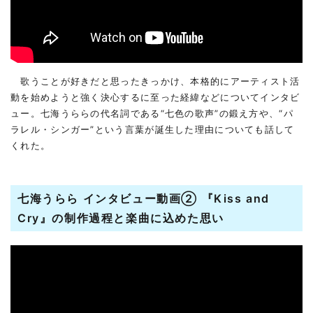
歌うことが好きだと思ったきっかけ、本格的にアーティスト活
動を始めようと強く決心するに至った経緯などについてインタビ
ュー。七海うららの代名詞である“七色の歌声”の鍛え方や、“パ
ラレル・シンガー”という言葉が誕生した理由についても話して
くれた。
七海うらら インタビュー動画② 『Kiss and
Cry』の制作過程と楽曲に込めた思い