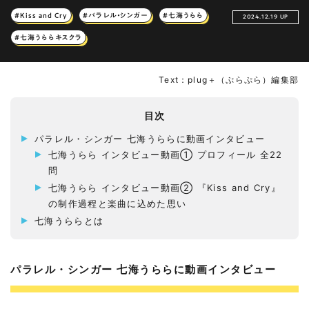
#Kiss and Cry
#パラレル・シンガー
#七海うらら
2024.12.19 UP
#七海うららキスクラ
Text：plug＋（ぷらぷら）編集部
目次
パラレル・シンガー 七海うららに動画インタビュー
七海うらら インタビュー動画① プロフィール 全22
問
七海うらら インタビュー動画② 『Kiss and Cry』
の制作過程と楽曲に込めた思い
七海うららとは
パラレル・シンガー 七海うららに動画インタビュー