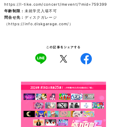
https://l-tike.com/concert/mevent/?mid=759399
年齢制限：
未就学児入場不可
問合せ先：
ディスクガレージ
（
https://info.diskgarage.com/
）
この記事をシェアする