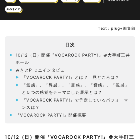
#みきとP
Text：plug+編集部
目次
10/12（日）開催『VOCAROCK PARTY!』＠大手町三井
ホール
みきとP ミニインタビュー
『VOCAROCK PARTY!』とは？ 見どころは？
「気感」、「異感」、「震感」、「響感」、「視感」
と５つの感覚をテーマにした展示とは？
『VOCAROCK PARTY!』で予定しているパフォーマ
ンスは？
『VOCAROCK PARTY!』開催概要
10/12（日）開催『VOCAROCK PARTY!』＠大手町三