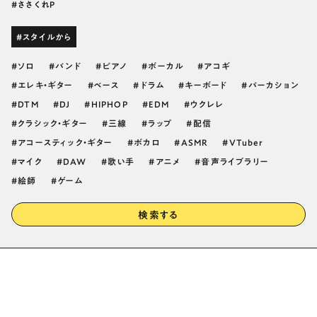
ささくれP
#スタイルから
ソロ
バンド
ピアノ
ボーカル
アコギ
エレキ・ギター
ベース
ドラム
キーボード
パーカション
DTM
DJ
HIPHOP
EDM
ウクレレ
クラシック・ギター
三線
ラップ
配信
アコースティック・ギター
ボカロ
ASMR
VTuber
マイク
DAW
歌い手
アニメ
音声ライブラリー
絵師
ゲーム
検索する