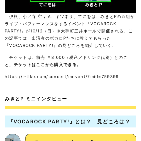
伊根、小ノ寺 空 / Δ、キツネリ、てにをは、みきとPの５組が
ライブ・パフォーマンスをするイベント『VOCAROCK
PARTY!』が10/12（日）＠大手町三井ホールで開催される。こ
の記事では、出演者のボカロPたちに教えてもらった
『VOCAROCK PARTY!』の見どころを紹介していく。
チケットは、前売 ￥8,000（税込／ドリンク代別）とのこ
と。
チケットはここから購入できる。
https://l-tike.com/concert/mevent/?mid=759399
みきとP ミニインタビュー
『VOCAROCK PARTY!』とは？ 見どころは？