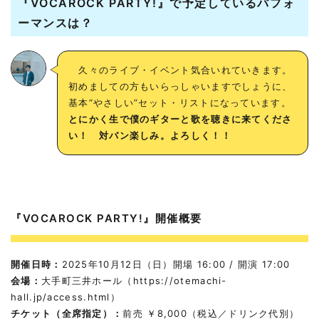
『VOCAROCK PARTY!』で予定しているパフォ
ーマンスは？
久々のライブ・イベント気合いれていきます。
初めましての方もいらっしゃいますでしょうに、
基本“やさしい”セット・リストになっています。
とにかく生で僕のギターと歌を聴きに来てくださ
い！ 対バン楽しみ。よろしく！！
『VOCAROCK PARTY!』開催概要
開催日時：
2025年10月12日（日）開場 16:00 / 開演 17:00
会場：
大手町三井ホール（
https://otemachi-
hall.jp/access.html
）
チケット（全席指定）：
前売 ￥8,000（税込／ドリンク代別）