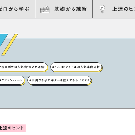
ゼロから学ぶ
基礎から練習
上達のヒ
“週間ボカロ人気曲”まとめ通信！
#K-POPアイドルの人気楽曲分析
ロダクション・ノート
#田渕ひさ子にギターを教えてもらいたい！
上達のヒント