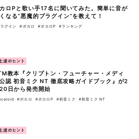
゙カロPと歌い手17名に聞いてみた。簡単に音が
くなる“悪魔的プラグイン”を教えて！
プラグイン
#ボカロ
#ボカロP
#ランキング
上達のヒント
TM教本『クリプトン・フューチャー・メディ
公認 初音ミク NT 徹底攻略ガイドブック』が2
20日から発売開始
ocaloid
#ボカロ
#ボカロP
#初音ミク
#初音ミク NT
上達のヒント