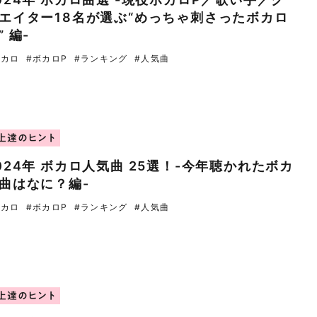
エイター18名が選ぶ“めっちゃ刺さったボカロ
” 編-
ボカロ
#ボカロP
#ランキング
#人気曲
上達のヒント
024年 ボカロ人気曲 25選！-今年聴かれたボカ
曲はなに？編-
ボカロ
#ボカロP
#ランキング
#人気曲
上達のヒント