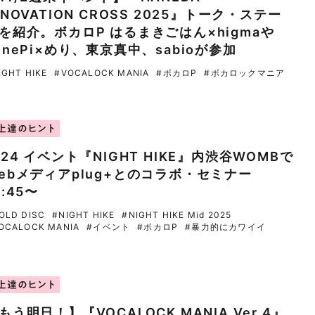
NNOVATION CROSS 2025』トーク・ステー
を紹介。ボカロP はるまきごはん×higmaや
onePi×めり、東京真中、sabioが参加
IGHT HIKE
#VOCALOCK MANIA
#ボカロP
#ボカロックマニア
上達のヒント
/24 イベント『NIGHT HIKE』内渋谷WOMBで
ebメディアplug+とのコラボ・セミナー
5:45〜
OLD DISC
#NIGHT HIKE
#NIGHT HIKE Mid 2025
OCALOCK MANIA
#イベント
#ボカロP
#暴力的にカワイイ
上達のヒント
もう明日！】『VOCALOCK MANIA Ver.4』