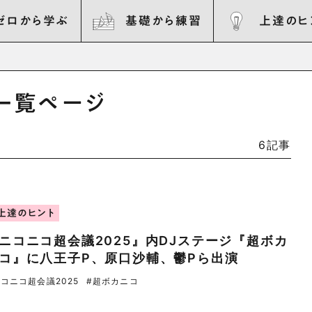
ゼロから学ぶ
基礎から練習
上達のヒ
一覧ページ
6記事
上達のヒント
ニコニコ超会議2025』内DJステージ『超ボカ
コ』に八王子P、原口沙輔、鬱Pら出演
ニコニコ超会議2025
#超ボカニコ