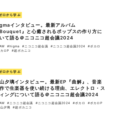
ゼロから学ぶ
igmaインタビュー。最新アルバム
Bouquet』と心癒されるポップスの作り方に
いて語る＠ニコニコ超会議2024
AW
#higma
#ニコニコ超会議
#ニコニコ超会議2024
#ボカロ
ボカロP
#超ボカニコ
ゼロから学ぶ
山夕璃インタビュー。最新EP『曲解』、音楽
作で生楽器を使い続ける理由、エレクトロ・ス
ィングについて語る＠ニコニコ超会議2024
AW
#ニコニコ超会議
#ニコニコ超会議2024
#ボカロ
#ボカロP
栗山夕璃
#超ボカニコ