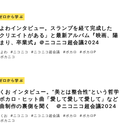
ゼロから学ぶ
よわインタビュー。スランプを経て完成した
クリエイトがある」と最新アルバム『映画、陽
まり、卒業式』＠ニコニコ超会議2024
いよわ
#ニコニコ
#ニコニコ超会議
#ボカロ
#ボカロP
超ボカニコ
ゼロから学ぶ
くお インタビュー。“美とは整合性”という哲学
ボカロ・ヒット曲「愛して愛して愛して」など
曲制作の裏側を聞く ＠ニコニコ超会議2024
きくお
#ニコニコ
#ニコニコ超会議
#ボカロ
#ボカロP
超ボカニコ