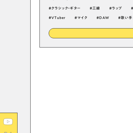
クラシック・ギター
三線
ラップ
VTuber
マイク
DAW
歌い手