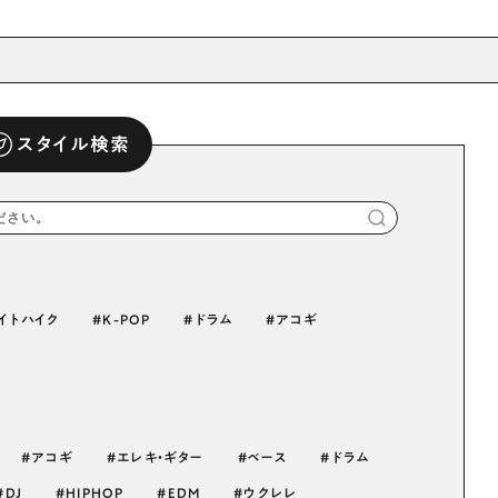
スタイル検索
イトハイク
K-POP
ドラム
アコギ
アコギ
エレキ・ギター
ベース
ドラム
DJ
HIPHOP
EDM
ウクレレ