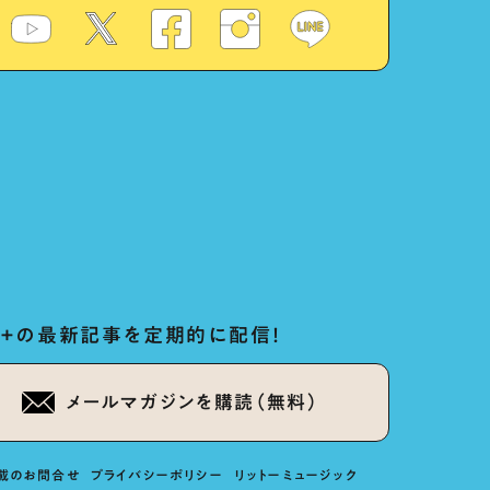
ug+の最新記事を定期的に配信！
メールマガジンを購読（無料）
載のお問合せ
プライバシーポリシー
リットーミュージック