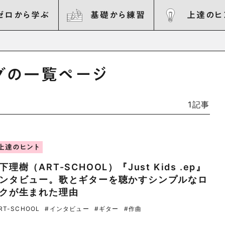
ゼロから学ぶ
基礎から練習
上達のヒ
”タグの一覧ページ
1記事
上達のヒント
下理樹（ART-SCHOOL）『Just Kids .ep』
ンタビュー。歌とギターを聴かすシンプルなロ
クが生まれた理由
RT-SCHOOL
#インタビュー
#ギター
#作曲