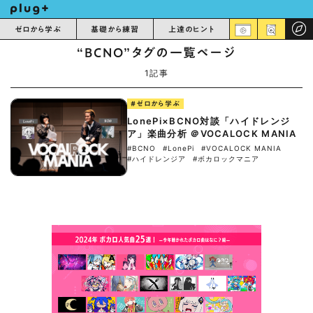
ゼロから学ぶ
基礎から練習
上達のヒント
“BCNO”タグの一覧ページ
1記事
#ゼロから学ぶ
LonePi×BCNO対談「ハイドレンジ
ア」楽曲分析 ＠VOCALOCK MANIA
#BCNO
#LonePi
#VOCALOCK MANIA
#ハイドレンジア
#ボカロックマニア