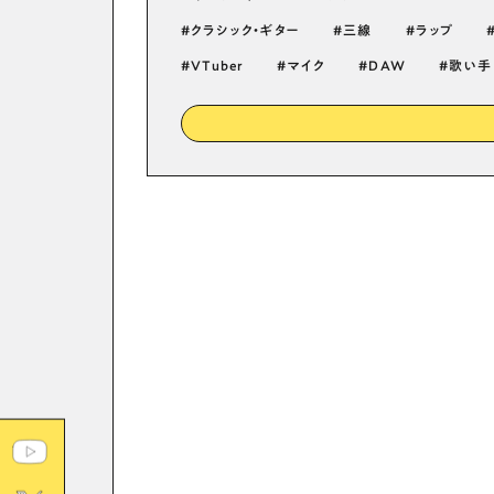
クラシック・ギター
三線
ラップ
VTuber
マイク
DAW
歌い手