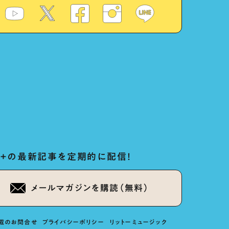
ug+の最新記事を定期的に配信！
メールマガジンを購読（無料）
載のお問合せ
プライバシーポリシー
リットーミュージック