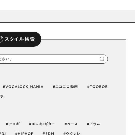
スタイル検索
VOCALOCK MANIA
ニコニコ動画
TOOBOE
タボ
アコギ
エレキ・ギター
ベース
ドラム
DJ
HIPHOP
EDM
ウクレレ