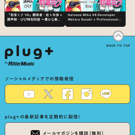
『初音ミク V6』開発者・佐々木渉 ×
Hatsune Miku V6 Developer
調声師・びび特別対談 〜豊かな歌声
Wataru Sasaki × Professional
表現の秘訣は、“歌うキャラクターへ
Vocal-Tuner Bibi Special
の愛”と“推し活”にあった！？
Dialogue: The Secret to Rich
Vocal Expression Lies in “Love
for the singing characters” and
“Oshikatsu”!?
BACK TO TOP
ソーシャルメディアでの情報発信
plug+の最新記事を定期的に配信！
メールマガジンを購読（無料）