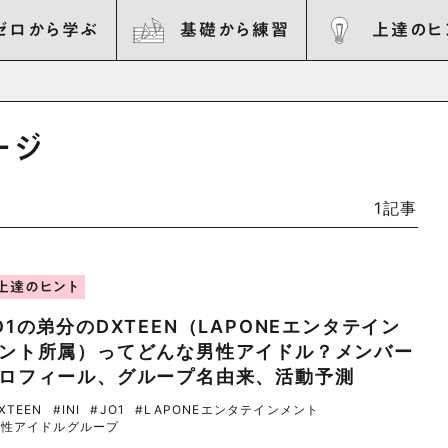
ゼロから学ぶ
基礎から練習
上達のヒ
ージ
1記事
上達のヒント
O1の弟分のDXTEEN（LAPONEエンタテイン
ント所属）ってどんな男性アイドル？メンバー
ロフィール、グループ名由来、活動予測
XTEEN
#INI
#JO1
#LAPONEエンタテインメント
男性アイドルグループ