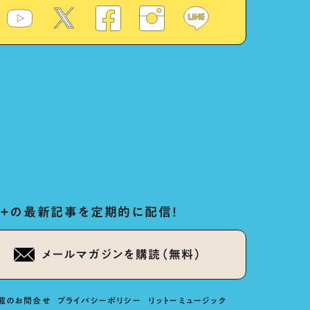
ug+の最新記事を定期的に配信！
メールマガジンを購読（無料）
載のお問合せ
プライバシーポリシー
リットーミュージック