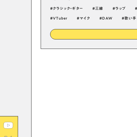
クラシック・ギター
三線
ラップ
VTuber
マイク
DAW
歌い手