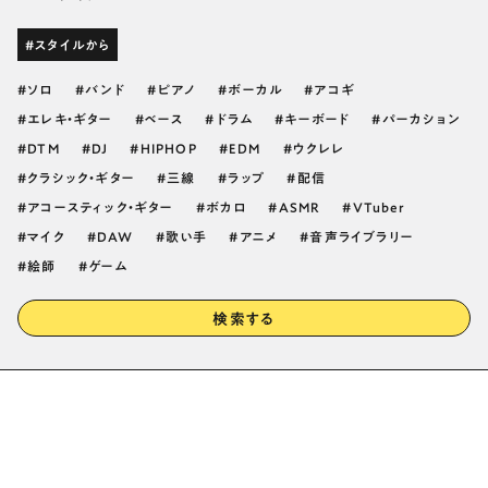
#スタイルから
ソロ
バンド
ピアノ
ボーカル
アコギ
エレキ・ギター
ベース
ドラム
キーボード
パーカション
DTM
DJ
HIPHOP
EDM
ウクレレ
クラシック・ギター
三線
ラップ
配信
アコースティック・ギター
ボカロ
ASMR
VTuber
マイク
DAW
歌い手
アニメ
音声ライブラリー
絵師
ゲーム
検索する