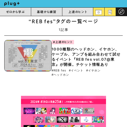
ゼロから学ぶ
基礎から練習
上達のヒント
“REB fes”タグの一覧ページ
1記事
#上達のヒント
1000種類のヘッドホン、イヤホン、
ケーブル、アンプを組み合わせて試せ
るイベント『REB fes vol.07@東
京』が開催。チケット情報あり
#REB fes
#イベント
#イヤホン
#ヘッドホン