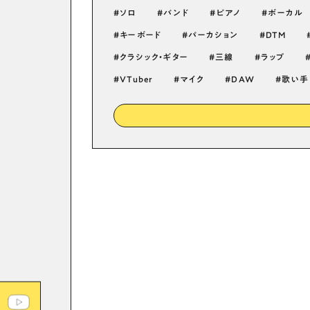
ソロ
バンド
ピアノ
ボーカル
キーボード
パーカション
DTM
クラシック・ギター
三線
ラップ
VTuber
マイク
DAW
歌い手