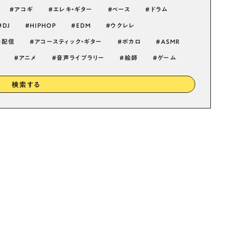
アコギ
エレキ・ギター
ベース
ドラム
DJ
HIPHOP
EDM
ウクレレ
配信
アコースティック・ギター
ボカロ
ASMR
アニメ
音声ライブラリー
絵師
ゲーム
検索する