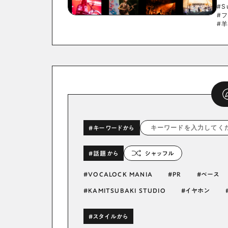
#S
#
#
#キーワードから
#話題から
シャッフル
VOCALOCK MANIA
PR
ベース
KAMITSUBAKI STUDIO
イヤホン
#スタイルから