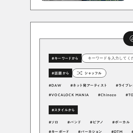
#キーワードから
#話題から
シャッフル
DAW
ネット発アーティスト
ライブレ
VOCALOCK MANIA
Chinozo
T
#スタイルから
ソロ
バンド
ピアノ
ボーカル
キーボード
パーカション
DTM