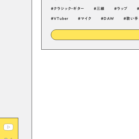
クラシック・ギター
三線
ラップ
VTuber
マイク
DAW
歌い手