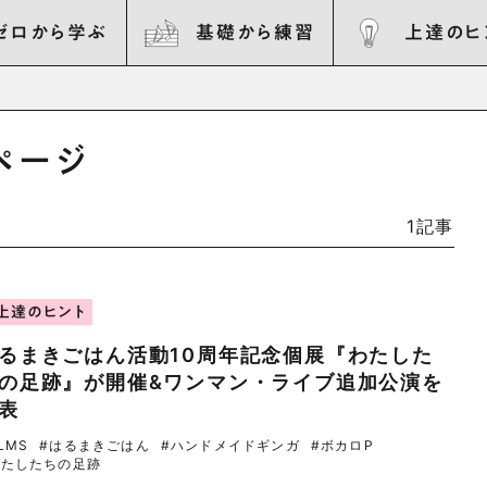
ゼロから学ぶ
基礎から練習
上達のヒ
ページ
1記事
上達のヒント
るまきごはん活動10周年記念個展『わたした
の足跡』が開催&ワンマン・ライブ追加公演を
表
LMS
#はるまきごはん
#ハンドメイドギンガ
#ボカロP
わたしたちの足跡