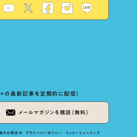
ug+の最新記事を定期的に配信！
メールマガジンを購読（無料）
載のお問合せ
プライバシーポリシー
リットーミュージック