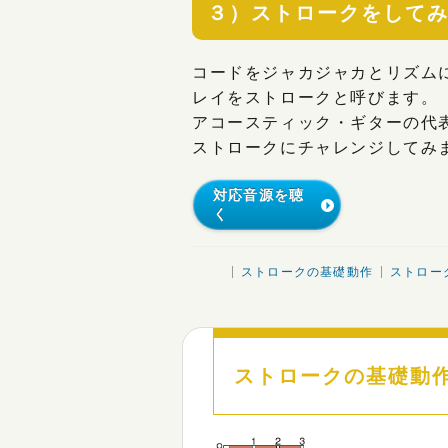
３）ストロークをして
コードをジャカジャカとリズム
レイをストロークと呼びます。
アコースティック・ギターの代
ストロークにチャレンジしてみ
対応音源を聴
く
ストロークの基礎動作
ストロー
ストロークの基礎動