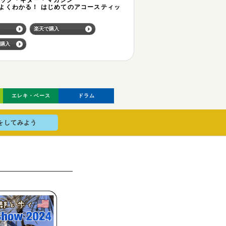
ィック・ギター・マガジン
でよくわかる！ はじめてのアコースティッ
楽天で購入
購入
エレキ・ベース
ドラム
をしてみよう