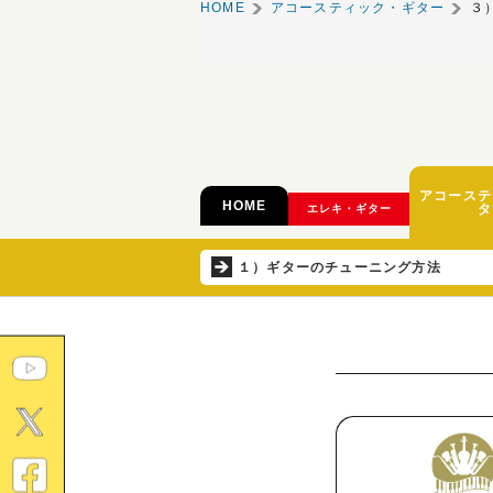
HOME
アコースティック・ギター
３
アコーステ
HOME
タ
エレキ・ギター
１）ギターのチューニング方法