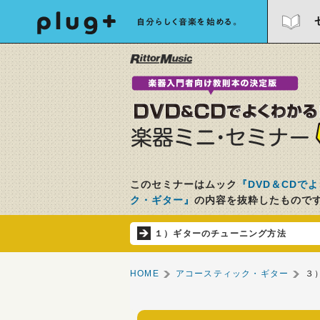
自分らしく音楽を始める。
このセミナーはムック
『DVD＆CDで
ク・ギター』
の内容を抜粋したもので
１）ギターのチューニング方法
HOME
アコースティック・ギター
３