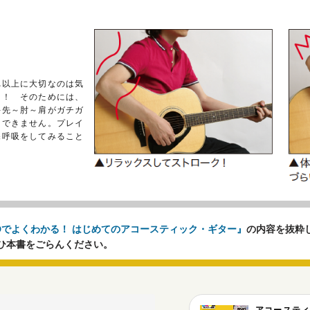
れ以上に大切なのは気
と！ そのためには、
手先～肘～肩がガチガ
クできません。プレイ
深呼吸をしてみること
CDでよくわかる！ はじめてのアコースティック・ギター』
の内容を抜粋
ひ本書をごらんください。