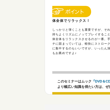
体全体でリラックス！
しっかりと弾くことも重要ですが、そ
持ちよくリズムにノッてプレイするこ
体全体をリラックスさせるのが一番。
チに固まっていては、軽快にストロー
に集中するのもいいですが、いったん
もお薦めですよ♪
このセミナーはムック
『DVD＆
より幅広い知識を得たい方は、ぜ