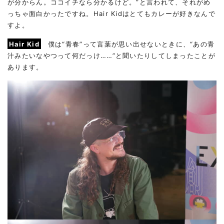
が分からん。ココイチなら分かるけど。”と言われて、それがめ
っちゃ面白かったですね。Hair Kidはとてもカレーが好きなんで
すよ。
Hair Kid
僕は“青春”って言葉が思い出せないときに、“あの青
汁みたいなやつって何だっけ……”と聞いたりしてしまったことが
あります。