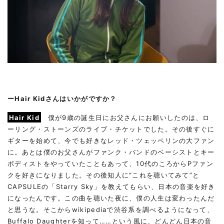
ーHair Kidさんはいかがですか？
Hair Kid
僕が9歳の誕生日にお父さんにお願いしたのは、ロ
ーリング・ストーンズのライブ・チケットでした。その後すぐに
ギターを始めて、今でも好きなレッド・ツェッペリンの大ファン
に。あとは僕のお父さんがファンク・バンドのベーシストとキー
ボディストをやっていたこともあって、10代のころからPファン
クを好きになりました。その後知人に“これを聴いてみて”と
CAPSULEの「Starry Sky」を教えてもらい、日本の音楽を好き
になったんです。この曲を聴いた夜に、僕の人生は変わったんだ
と思うな。そこからwikipediaで渋谷系を調べるようになって、
Buffalo Daughterを知って……という風に、どんどん日本の音