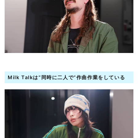
Milk Talkは“同時に二人で”作曲作業をしている