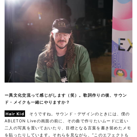
ー異文化交流って感じがします（笑）。歌詞作りの後、サウン
ド・メイクも一緒にやりますか？
Hair Kid
そうですね。サウンド・デザインのときには、僕の
ABLETON Liveの画面の前に、その曲で作りたいムードに近い
二人の写真を置いておいたり、目標となる言葉を書き留めたメモ
を貼ったりしています。それらを見ながら、“このエフェクトも