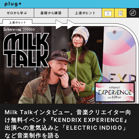
ゼロから学ぶ
基礎から練習
上達のヒント
上達のヒント
Milk Talkインタビュー。音楽クリエイター向
け無料イベント『KENDRIX EXPERIENCE』
出演への意気込みと「ELECTRIC INDIGO」
など音楽制作を語る