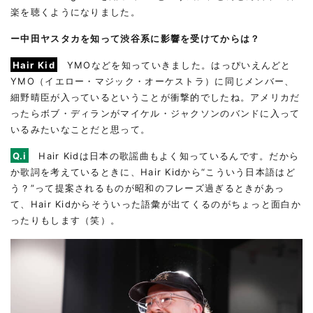
楽を聴くようになりました。
ー中田ヤスタカを知って渋谷系に影響を受けてからは？
Hair Kid
YMOなどを知っていきました。はっぴいえんどと
YMO（イエロー・マジック・オーケストラ）に同じメンバー、
細野晴臣が入っているということが衝撃的でしたね。アメリカだ
ったらボブ・ディランがマイケル・ジャクソンのバンドに入って
いるみたいなことだと思って。
Q.i
Hair Kidは日本の歌謡曲もよく知っているんです。だから
か歌詞を考えているときに、Hair Kidから“こういう日本語はど
う？”って提案されるものが昭和のフレーズ過ぎるときがあっ
て、Hair Kidからそういった語彙が出てくるのがちょっと面白か
ったりもします（笑）。