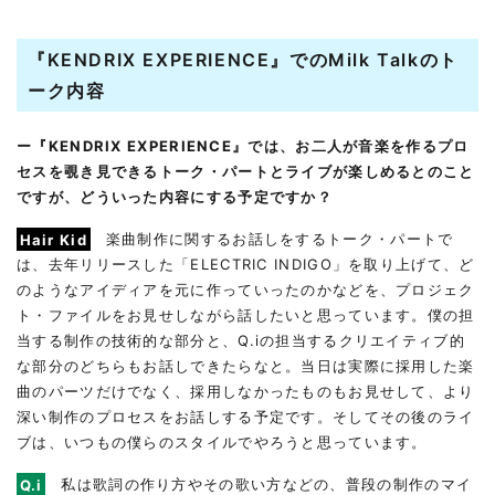
『KENDRIX EXPERIENCE』でのMilk Talkのト
ーク内容
ー『KENDRIX EXPERIENCE』では、お二人が音楽を作るプロ
セスを覗き見できるトーク・パートとライブが楽しめるとのこと
ですが、どういった内容にする予定ですか？
Hair Kid
楽曲制作に関するお話しをするトーク・パートで
は、去年リリースした「ELECTRIC INDIGO」を取り上げて、ど
のようなアイディアを元に作っていったのかなどを、プロジェク
ト・ファイルをお見せしながら話したいと思っています。僕の担
当する制作の技術的な部分と、Q.iの担当するクリエイティブ的
な部分のどちらもお話しできたらなと。当日は実際に採用した楽
曲のパーツだけでなく、採用しなかったものもお見せして、より
深い制作のプロセスをお話しする予定です。そしてその後のライ
ブは、いつもの僕らのスタイルでやろうと思っています。
Q.i
私は歌詞の作り方やその歌い方などの、普段の制作のマイ