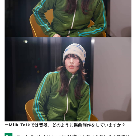
ーMilk Talkでは普段、どのように楽曲制作をしていますか？