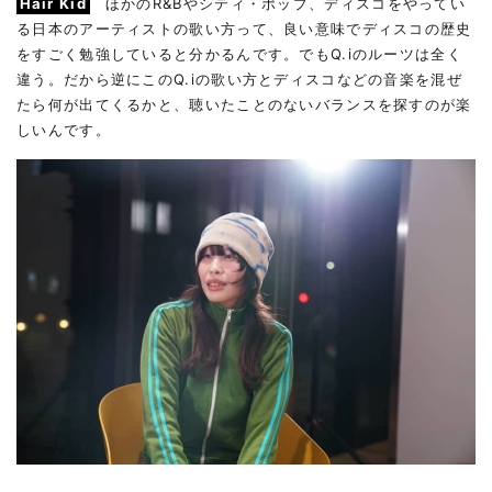
Hair Kid
ほかのR&Bやシティ・ポップ、ディスコをやってい
る日本のアーティストの歌い方って、良い意味でディスコの歴史
をすごく勉強していると分かるんです。でもQ.iのルーツは全く
違う。だから逆にこのQ.iの歌い方とディスコなどの音楽を混ぜ
たら何が出てくるかと、聴いたことのないバランスを探すのが楽
しいんです。