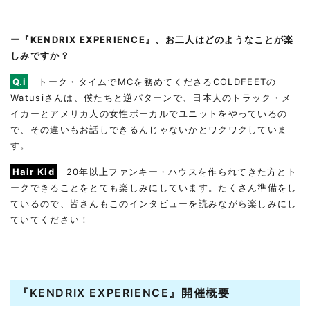
ー『KENDRIX EXPERIENCE』、お二人はどのようなことが楽
しみですか？
Q.i
トーク・タイムでMCを務めてくださるCOLDFEETの
Watusiさんは、僕たちと逆パターンで、日本人のトラック・メ
イカーとアメリカ人の女性ボーカルでユニットをやっているの
で、その違いもお話しできるんじゃないかとワクワクしていま
す。
Hair Kid
20年以上ファンキー・ハウスを作られてきた方とト
ークできることをとても楽しみにしています。たくさん準備をし
ているので、皆さんもこのインタビューを読みながら楽しみにし
ていてください！
『KENDRIX EXPERIENCE』開催概要