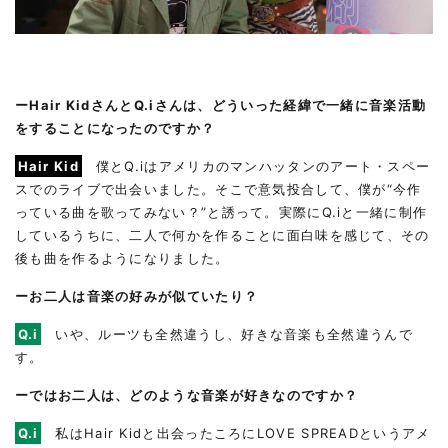
ーHair KidさんとQ.iさんは、どういった経緯で一緒に音楽活動
をすることになったのですか？
Hair Kid
僕とQ.iはアメリカのマンハッタンのアート・スペー
スでのライブで出会いました。そこで意気投合して、僕が“今作
っている曲を歌ってみない？”と誘って。実際にQ.iと一緒に制作
しているうちに、二人で何かを作ることに面白味を感じて、その
後も曲を作るようになりました。
ーお二人は音楽の好みが似ていたり？
Q.i
いや、ルーツも全然違うし、好きな音楽も全然違うんで
す。
ーではお二人は、どのような音楽が好きなのですか？
Q.i
私はHair Kidと出会ったころにLOVE SPREADというアメ