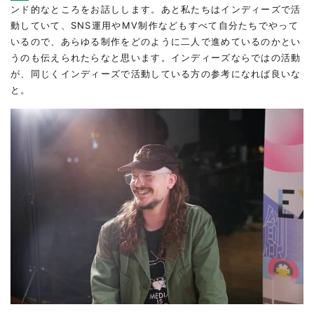
ンド的なところをお話しします。あと私たちはインディーズで活
動していて、SNS運用やMV制作などもすべて自分たちでやって
いるので、あらゆる制作をどのように二人で進めているのかとい
うのも伝えられたらなと思います。インディーズならではの活動
が、同じくインディーズで活動している方の参考になれば良いな
と。