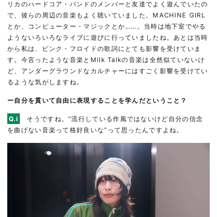
リカのハードコア・バンドのメンバーと友達でよく遊んでいたの
で、彼らの周辺の音楽もよく聴いていました。MACHINE GIRL
とか、コンピューター・マジックとか……。当時は地下室でやる
ようないろいろなライブに遊びに行っていましたね。あとは当時
から私は、ピンク・フロイドの歌詞にとても影響を受けていま
す。今言ったような音楽とMilk Talkの音楽は全然似ていないけ
ど、アンダーグラウンドなカルチャーにはすごく影響を受けてい
るような気がしますね。
ー自分を貫いて自由に表現することを学んだということ？
Q.i
そうですね。“流行している作風ではないけど自分の信念
を曲げない音楽って格好良いな”って思ったんですよね。