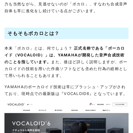
力も当然ながら、見逃せないのが「ボカロ」、すなわち合成音声
自体も常に進化をし続けている点がございます。
そもそもボカロとは？
本来「ボカロ」とは、何でしょう？
正式名称である「ボーカロ
イド（VOCALOID）」は、YAMAHAが開発した音声合成技術
のことを指しています。
また、後ほど詳しく説明しますが、ボー
カロイドの技術を用いた作曲ソフトなども含めた行為の総称とし
て用いられることもあります。
YAMAHAのボーカロイド技術は常にブラッシュ・アップがされ
ており、現時点での最新版は『
VOCALOID6
』となっています。