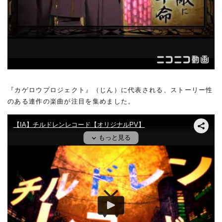
『
カゲロウプロジェクト
』（じん）に代表される、ストーリー性
のある連作の楽曲が注目を集めました。