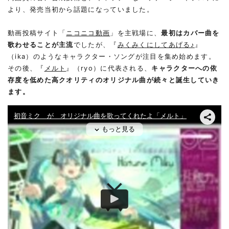
より、発売当初から話題になっていました。
動画投稿サイト「
ニコニコ動画
」を主戦場に、
最初はカバー曲を
歌わせることが主流
でしたが、『
みくみくにしてあげる♪
』
（ika）のようなキャラクター・ソングが注目を集め始めます。
その後、『
メルト
』（ryo）に代表される、
キャラクターへの依
存度を低めた高クオリティのオリジナル曲が続々と誕生していき
ます。