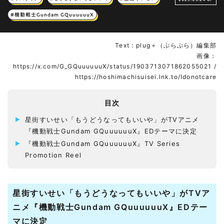
#機動戦士Gundam GQuuuuuuX
Text：plug＋（ぷらぷら）編集部
画像：
https://x.com/G_GQuuuuuuX/status/1903713071862055021 /
https://hoshimachisuisei.lnk.to/Idonotcare
目次
星街すいせい「もうどうなってもいいや」がTVアニメ
『機動戦士Gundam GQuuuuuuX』EDテーマに決定
『機動戦士Gundam GQuuuuuuX』TV Series
Promotion Reel
星街すいせい「もうどうなってもいいや」がTVア
ニメ『機動戦士Gundam GQuuuuuuX』EDテー
マに決定