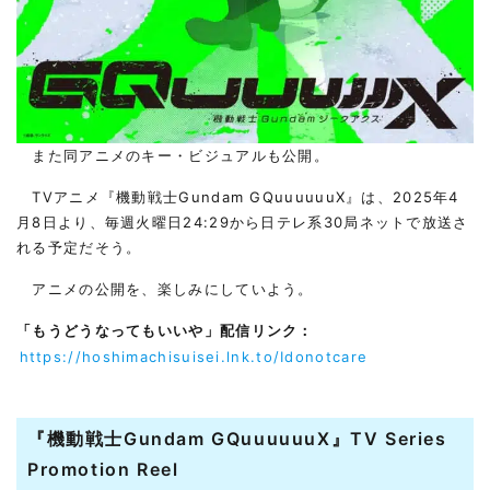
また同アニメのキー・ビジュアルも公開。
TVアニメ『機動戦士Gundam GQuuuuuuX』は、2025年4
月8日より、毎週火曜日24:29から日テレ系30局ネットで放送さ
れる予定だそう。
アニメの公開を、楽しみにしていよう。
「もうどうなってもいいや」配信リンク：
https://hoshimachisuisei.lnk.to/Idonotcare
『機動戦士Gundam GQuuuuuuX』TV Series
Promotion Reel