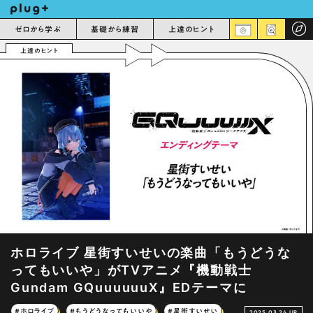
ゼロから学ぶ
基礎から練習
上達のヒント
上達のヒント
ホロライブ 星街すいせいの楽曲「もうどうな
ってもいいや」がTVアニメ『機動戦士
Gundam GQuuuuuuX』EDテーマに
#ホロライブ
#もうどうなってもいいや
#星街すいせい
2025.03.24 UP