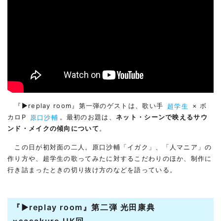
『▶︎replay room』第一弾のゲストは、歌い手
超学生
× ボ
カロP
原口沙輔
。最初のお題は、
ネット・シーンで映えるサウ
ンド・メイクの傾向について
。
この日が初対面の二人。原口沙輔「イガク」、「人マニア」の
作り方や、超学生の歌ってみたに対するこだわりのほか、制作に
行き詰まったときの切り抜け方のなどを語っている。
『▶︎replay room』第二弾 光田康典