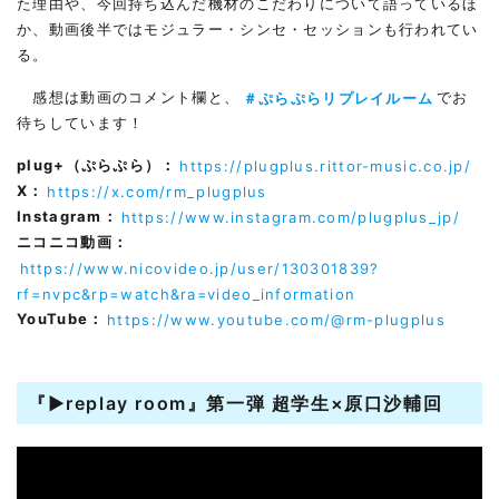
た理由や、今回持ち込んだ機材のこだわりについて語っているほ
か、動画後半ではモジュラー・シンセ・セッションも行われてい
る。
感想は動画のコメント欄と、
＃ぷらぷらリプレイルーム
でお
待ちしています！
plug+（ぷらぷら）：
https://plugplus.rittor-music.co.jp/
X：
https://x.com/rm_plugplus
Instagram：
https://www.instagram.com/plugplus_jp/
ニコニコ動画：
https://www.nicovideo.jp/user/130301839?
rf=nvpc&rp=watch&ra=video_information
YouTube：
https://www.youtube.com/@rm-plugplus
『▶︎replay room』第一弾 超学生×原口沙輔回