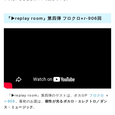
『▶︎replay room』第四弾 フロクロ×r-906回
『▶︎replay room』第四弾のゲストは、ボカロP
フロクロ
×
r-906
。最初のお題は、
個性が光るボカロ・エレクトロ／ダン
ス・ミュージック
。