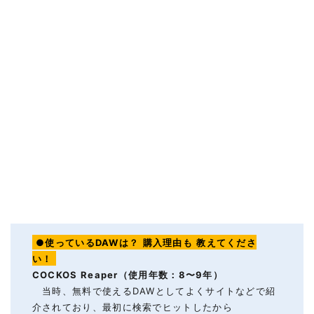
●使っているDAWは？
購入理由も
教えてくださ
い！
COCKOS Reaper（使用年数：8〜9年）
当時、無料で使えるDAWとしてよくサイトなどで紹
介されており、最初に検索でヒットしたから