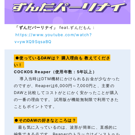
「ずんだパーリナイ」
feat.ずんだもん：
https://www.youtube.com/watch?
v=ywXQ9SqsaBQ
●使っているDAWは？
購入理由も
教えてくださ
い！
COCKOS Reaper（使用年数：5年以上）
導入当時はDTM機材にかけられるお金が少なかった
のですが、Reaperは6,000円～7,000円と、主要の
DAWと比較してコストがとにかく安かったことが購入
の一番の理由です。 試用版が機能無制限で利用できた
こともポイントです。
●そのDAWの好きなところは？
最も気に入っているのは、波形が簡単に、直感的に
編集できる点です。Reaperのトラックはインストゥル