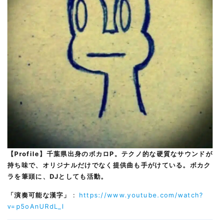
【Profile】千葉県出身のボカロP。テクノ的な硬質なサウンドが
持ち味で、オリジナルだけでなく提供曲も手がけている。ボカク
ラを筆頭に、DJとしても活動。
「演奏可能な漢字」
：
https://www.youtube.com/watch?
v=p5oAnURdL_I