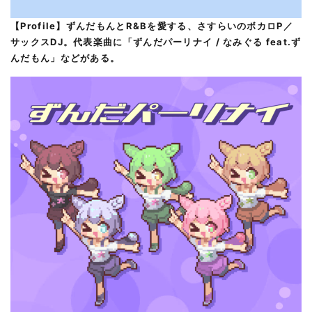
【Profile】ずんだもんとR&Bを愛する、さすらいのボカロP／
サックスDJ。代表楽曲に「ずんだパーリナイ / なみぐる feat.ず
んだもん」などがある。