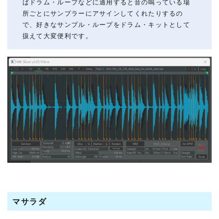
ばドラム・ループなどに適用すると音の鳴っている場
所ごとにサンプラーにアサインしてくれたりするの
で、好きなサンプル・ループをドラム・キットとして
扱えて大変便利です。
マサラダ