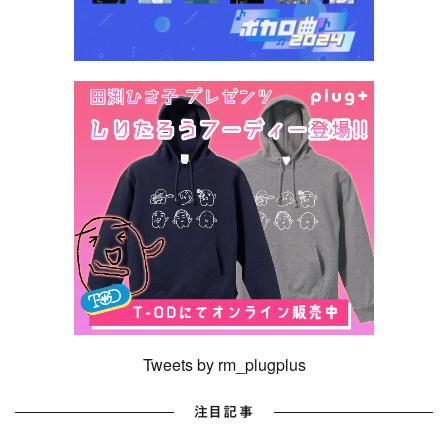
Tweets by rm_plugplus
注目記事