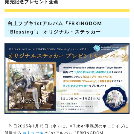
発売記念プレセント企画
白上フブキ1stアルバム『FBKINGDOM
“Blessing”』 オリジナル・ステッカー
昨日2025年1月15日（水）に、VTuber事務所のホロライブに
所属する
白上フブキ
の1stアルバム『FBKINGDOM