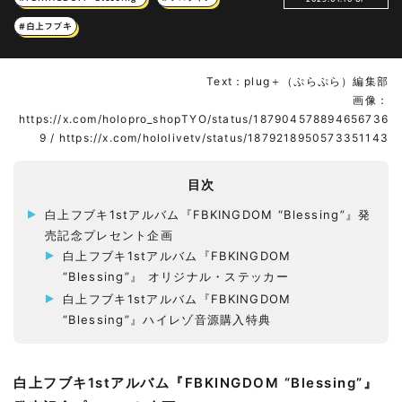
#白上フブキ
Text：plug＋（ぷらぷら）編集部
画像：
https://x.com/holopro_shopTYO/status/187904578894656736
9 / https://x.com/hololivetv/status/1879218950573351143
目次
白上フブキ1stアルバム『FBKINGDOM “Blessing”』発
売記念プレセント企画
白上フブキ1stアルバム『FBKINGDOM
“Blessing”』 オリジナル・ステッカー
白上フブキ1stアルバム『FBKINGDOM
“Blessing”』ハイレゾ音源購入特典
白上フブキ1stアルバム『FBKINGDOM “Blessing”』