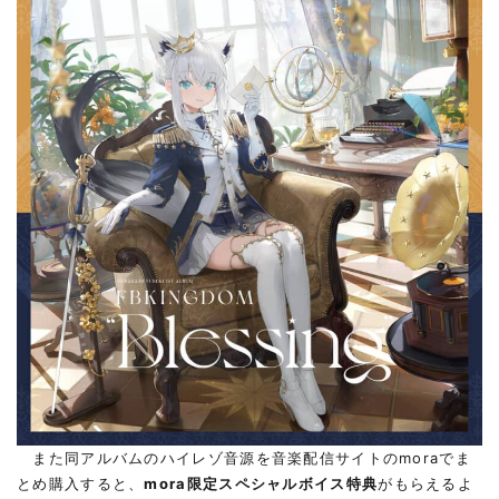
また同アルバムのハイレゾ音源を音楽配信サイトのmoraでま
とめ購入すると、
mora限定スペシャルボイス特典
がもらえるよ