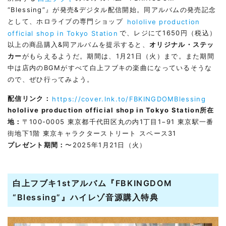
“Blessing”』が発売&デジタル配信開始。同アルバムの発売記念
として、ホロライブの専門ショップ
hololive production
official shop in Tokyo Station
で、レジにて1650円（税込）
以上の商品購入&同アルバムを提示すると、
オリジナル・ステッ
カー
がもらえるようだ。期間は、1月21日（火）まで。また期間
中は店内のBGMがすべて白上フブキの楽曲になっているそうな
ので、ぜひ行ってみよう。
配信リンク：
https://cover.lnk.to/FBKINGDOMBlessing
hololive production official shop in Tokyo Station所在
地：
〒100-0005 東京都千代田区丸の内1丁目1−91 東京駅一番
街地下1階 東京キャラクターストリート スペース31
プレゼント期間：
〜2025年1月21日（火）
白上フブキ1stアルバム『FBKINGDOM
“Blessing”』ハイレゾ音源購入特典