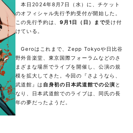
本日2024年8月7日（水）に、チケット
のオフィシャル先行予約受付が開始した。
この先行予約は、
9月1日（日）まで
受け付
けている。
Geroはこれまで、Zepp Tokyoや日比谷
野外音楽堂、東京国際フォーラムなどのさ
まざまな場所でライブを開催し、公演の規
模を拡大してきた。今回の『さようなら、
武道館』は
自身初の日本武道館での公演
と
なり、日本武道館でのライブは、同氏の長
年の夢だったようだ。