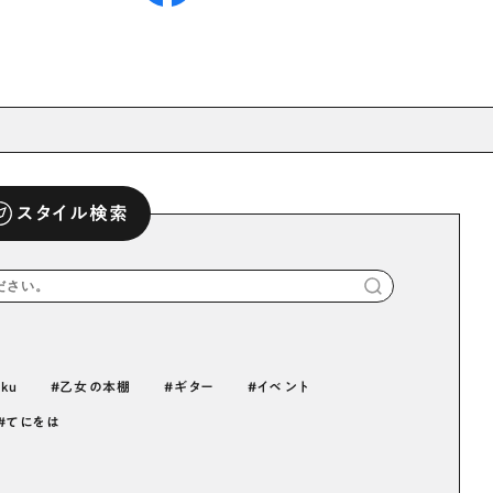
スタイル検索
iku
乙女の本棚
ギター
イベント
てにをは