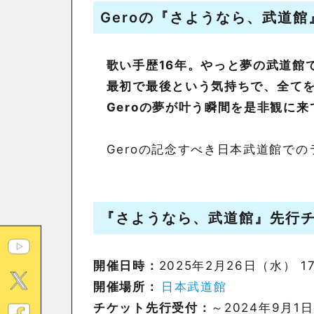
Geroの
『さようなら、武道館
歌い手歴16年。やっと夢の武道館
最初で最後という気持ちで、全てを
Geroの夢が叶う瞬間を是非観に来
Geroの記念すべき日本武道館での
『さようなら、武道館』
先行
開催日時：
2025年2月26日（水） 1
開催場所：
日本武道館
チケット先行受付：
～2024年9月1