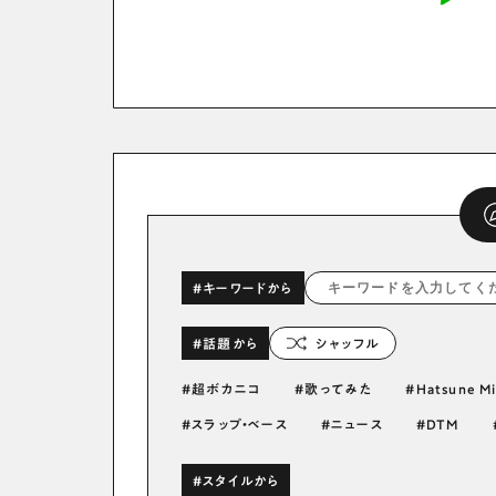
#キーワードから
#話題から
シャッフル
超ボカニコ
歌ってみた
Hatsune M
スラップ・ベース
ニュース
DTM
#スタイルから