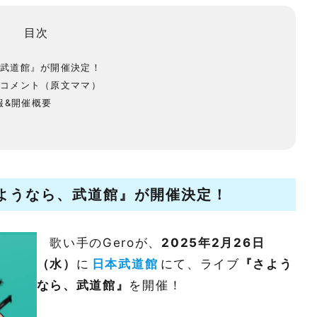
目次
、武道館』が開催決定！
たコメント（原文ママ）
報&開催概要
ようなら、武道館』
が開催決定！
歌い手のGeroが、
2025年2月26日
（水）
に
日本武道館
にて、ライブ
『さよう
なら、武道館』
を開催！