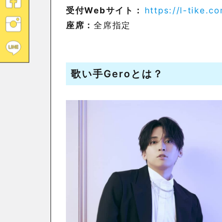
受付Webサイト：
https://l-tike.c
座席：
全席指定
歌い手Geroとは？