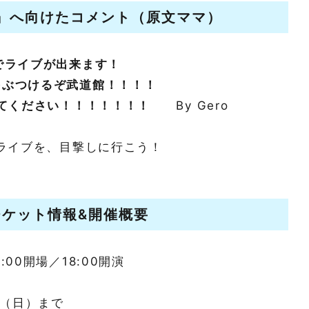
』
へ向けたコメント（原文ママ）
でライブが出来ます！
ぶつけるぞ武道館！！！！
てください！！！！！！！
By Gero
ライブを、目撃しに行こう！
チケット情報&開催概要
7:00開場／18:00開演
日（日）まで