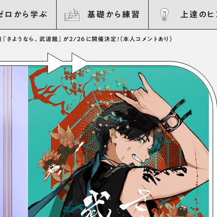
ゼロから学ぶ
基礎から練習
上達のヒ
演『さようなら、武道館』が2/26に開催決定！（本人コメントあり）