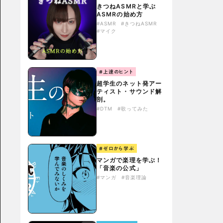
きつねASMRと学ぶ
ASMRの始め方
#ASMR
#きつねASMR
#マイク
#上達のヒント
超学生のネット発アー
ティスト・サウンド解
剖。
#DTM
#歌ってみた
#ゼロから学ぶ
マンガで楽理を学ぶ！
「音楽の公式」
#マンガ
#音楽理論