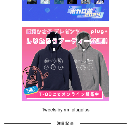
Tweets by rm_plugplus
注目記事