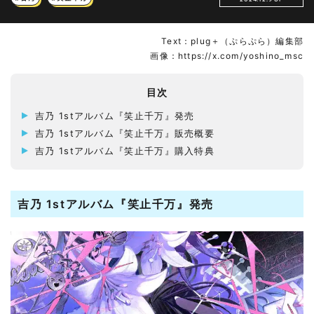
Text：plug＋（ぷらぷら）編集部
画像：https://x.com/yoshino_msc
目次
吉乃 1stアルバム『笑止千万』発売
吉乃 1stアルバム『笑止千万』販売概要
吉乃 1stアルバム『笑止千万』購入特典
吉乃 1stアルバム『笑止千万』発売