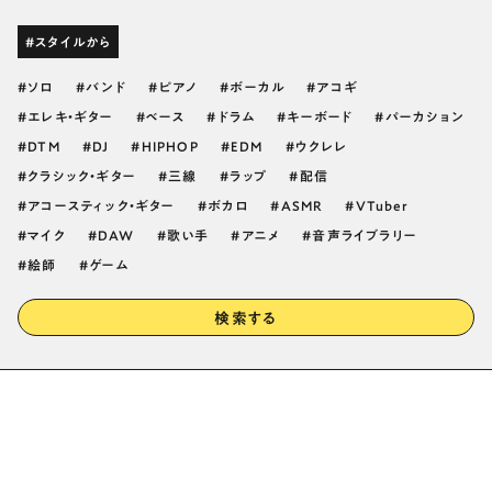
#スタイルから
ソロ
バンド
ピアノ
ボーカル
アコギ
エレキ・ギター
ベース
ドラム
キーボード
パーカション
DTM
DJ
HIPHOP
EDM
ウクレレ
クラシック・ギター
三線
ラップ
配信
アコースティック・ギター
ボカロ
ASMR
VTuber
マイク
DAW
歌い手
アニメ
音声ライブラリー
絵師
ゲーム
検索する