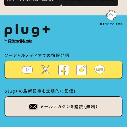
表現の秘訣は、“歌うキャラクターへ
Vocal-Tuner Bibi Special
の愛”と“推し活”にあった！？
Dialogue: The Secret to Rich
Vocal Expression Lies in “Love
for the singing characters” and
“Oshikatsu”!?
BACK TO TOP
ソーシャルメディアでの情報発信
plug+の最新記事を定期的に配信！
メールマガジンを購読（無料）