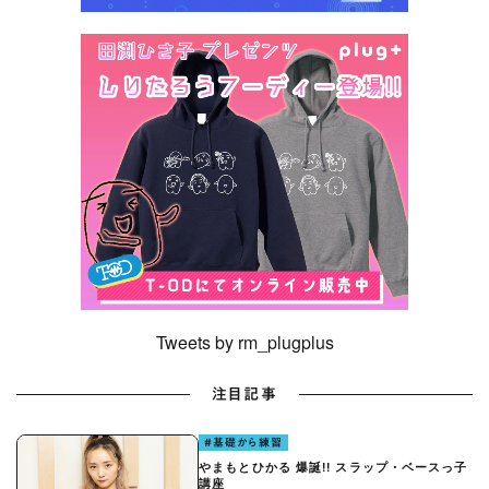
Tweets by rm_plugplus
注目記事
#基礎から練習
やまもとひかる 爆誕!! スラップ・ベースっ子
講座