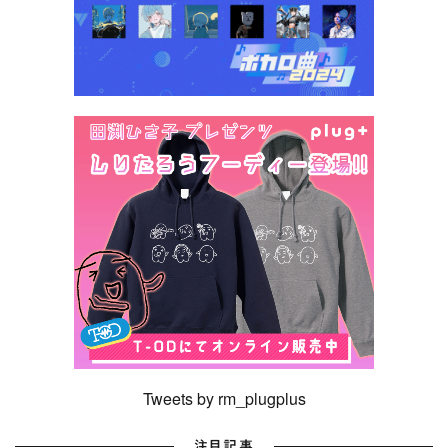
Tweets by rm_plugplus
注目記事