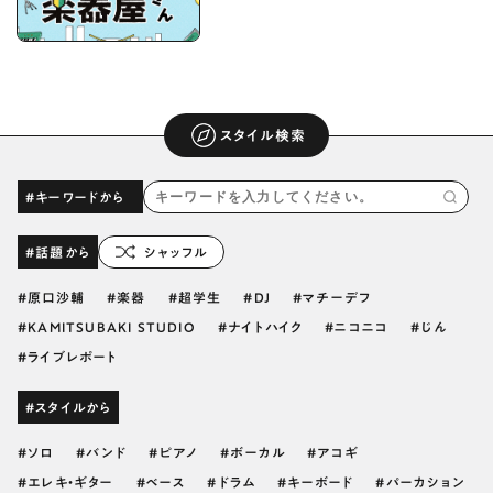
スタイル検索
#キーワードから
#話題から
シャッフル
原口沙輔
楽器
超学生
DJ
マチーデフ
KAMITSUBAKI STUDIO
ナイトハイク
ニコニコ
じん
ライブレポート
#スタイルから
ソロ
バンド
ピアノ
ボーカル
アコギ
エレキ・ギター
ベース
ドラム
キーボード
パーカション