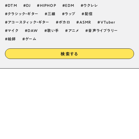
DTM
DJ
HIPHOP
EDM
ウクレレ
クラシック・ギター
三線
ラップ
配信
アコースティック・ギター
ボカロ
ASMR
VTuber
マイク
DAW
歌い手
アニメ
音声ライブラリー
絵師
ゲーム
検索する