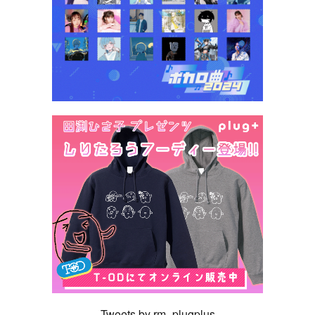
Tweets by rm_plugplus