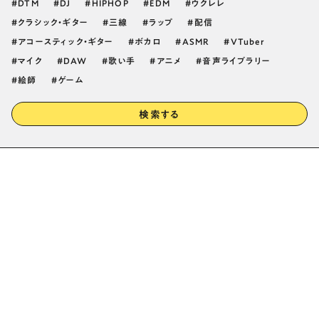
DTM
DJ
HIPHOP
EDM
ウクレレ
クラシック・ギター
三線
ラップ
配信
アコースティック・ギター
ボカロ
ASMR
VTuber
マイク
DAW
歌い手
アニメ
音声ライブラリー
絵師
ゲーム
検索する