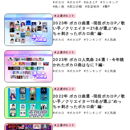
#ボカロ
#ボカロP
#みきとP
#ランキング
#南ノ南
#原口沙輔
#音楽制作
#鬱P
#上達のヒント
2023年 ボカロ曲選 -現役ボカロP／歌
い手／クリエイター21名が選ぶ“めっ
ちゃ刺さったボカロ曲” 編-
#ボカロ
#ボカロP
#ランキング
#人気曲
#上達のヒント
2023年 ボカロ人気曲 24選！-今年聴
かれたボカロ曲はなに？編-
#ボカロ
#ボカロP
#ランキング
#人気曲
#上達のヒント
2022年 ボカロ曲選 -現役ボカロP／歌
い手／クリエイター15名が選ぶ“めっ
ちゃ刺さったボカロ曲” 編-
#ボカロ
#ボカロP
#ランキング
#人気曲
#上達のヒント