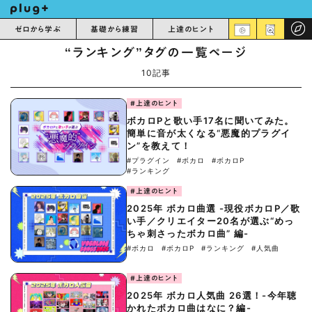
ゼロから学ぶ
基礎から練習
上達のヒント
“ランキング”タグの一覧ページ
10記事
#上達のヒント
ボカロPと歌い手17名に聞いてみた。
簡単に音が太くなる“悪魔的プラグイ
ン”を教えて！
#プラグイン
#ボカロ
#ボカロP
#ランキング
#上達のヒント
2025年 ボカロ曲選 -現役ボカロP／歌
い手／クリエイター20名が選ぶ“めっ
ちゃ刺さったボカロ曲” 編-
#ボカロ
#ボカロP
#ランキング
#人気曲
#上達のヒント
2025年 ボカロ人気曲 26選！-今年聴
かれたボカロ曲はなに？編-