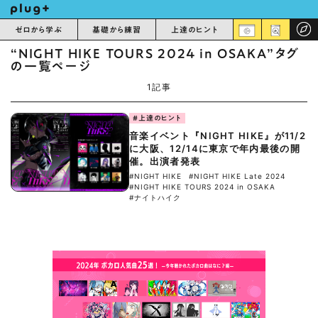
ゼロから学ぶ
基礎から練習
上達のヒント
“NIGHT HIKE TOURS 2024 in OSAKA”タグ
の一覧ページ
1記事
#上達のヒント
音楽イベント『NIGHT HIKE』が11/2
に大阪、12/14に東京で年内最後の開
催。出演者発表
#NIGHT HIKE
#NIGHT HIKE Late 2024
#NIGHT HIKE TOURS 2024 in OSAKA
#ナイトハイク