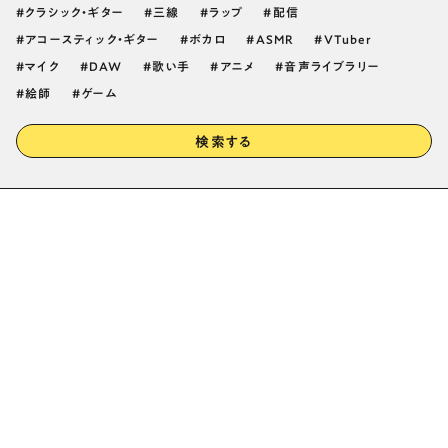
クラシック・ギター
三線
ラップ
配信
アコースティック・ギター
ボカロ
ASMR
VTuber
マイク
DAW
歌い手
アニメ
音声ライブラリー
絵師
ゲーム
検索する