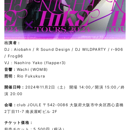
出演者：
DJ：Aiobahn / R Sound Design / DJ WILDPARTY / r-906
/ Frog96
VJ : Naohiro Yako (flapper3)
音響 :
Wachi (WOMB)
照明 :
Rio Fukukura
開催日時：
2024年11月2日（土） 開場 14:00／開演 15:00／終
演 20:00
会場：
club JOULE 〒542-0086 大阪府大阪市中央区西心斎橋
2丁目11-7 南炭屋町ビル 2F
チケット価格：
前売チケット：5,500円（税込）