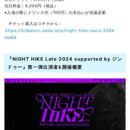
当日料金：6,000円（税込）
※入場の際にドリンク代（700円）の支払いが別途必要
チケット購入はコチラから：
https://tribalcon.zaiko.io/e/night-hike-tours-2024-
osaka
『NIGHT HIKE Late 2024 supported by ジン
ドゥー』
第一弾出演者&開催概要