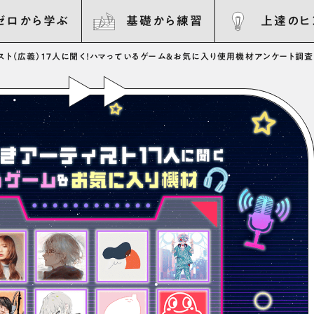
ゼロから学ぶ
基礎から練習
上達のヒ
ィスト（広義）17人に聞く！ハマっているゲーム&お気に入り使用機材アンケート調査