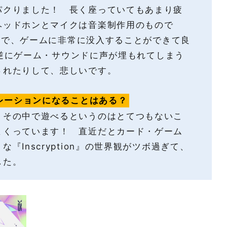
クりました！ 長く座っていてもあまり疲
ヘッドホンとマイクは音楽制作用のもので
なので、ゲームに非常に没入することができて良
ぎて逆にゲーム・サウンドに声が埋もれてしまう
されたりして、悲しいです。
レーションになることはある？
その中で遊べるというのはとてつもないこ
まくっています！ 直近だとカード・ゲーム
『Inscryption』の世界観がツボ過ぎて、
した。