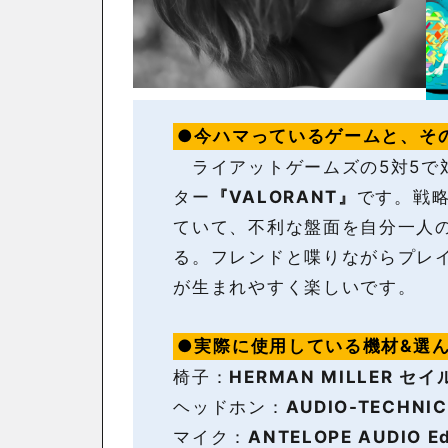
●今ハマっているゲームと、そ
ライアットゲームズの5対5で
ター
『VALORANT』
です。戦
ていて、不利な盤面を自分一人
る。フレンドと喋りながらプレ
が生まれやすく楽しいです。
●実際に使用している機材&選
椅子：
HERMAN MILLER 
ヘッドホン：
AUDIO-TECHNI
マイク：
ANTELOPE AUDIO Ed