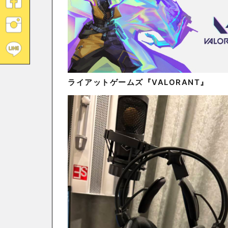
ライアットゲームズ『VALORANT』