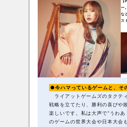
【P
ー
な
ス
●今ハマっているゲームと、そ
ライアットゲームズのタクティ
戦略を立てたり、勝利の喜びや
楽しいです。私は大声で“うわあ
のゲームの世界大会や日本大会