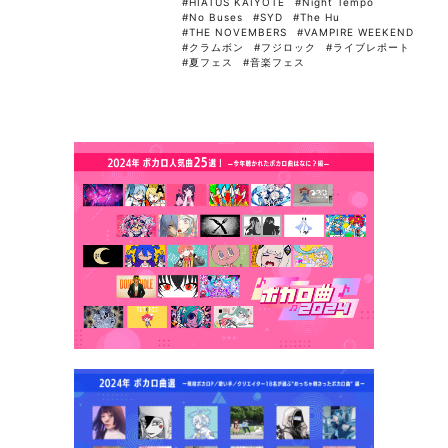
#HIATUS KAIYOTE
#Night Tempo
#No Buses
#SYD
#The Hu
#THE NOVEMBERS
#VAMPIRE WEEKEND
#クラムボン
#フジロック
#ライブレポート
#夏フェス
#音楽フェス