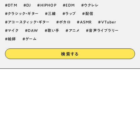
DTM
DJ
HIPHOP
EDM
ウクレレ
クラシック・ギター
三線
ラップ
配信
アコースティック・ギター
ボカロ
ASMR
VTuber
マイク
DAW
歌い手
アニメ
音声ライブラリー
絵師
ゲーム
検索する