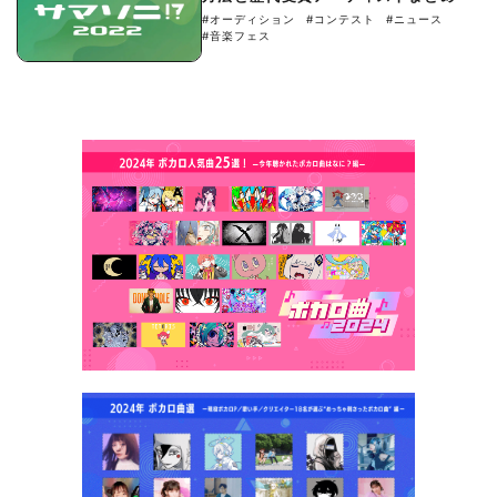
#オーディション
#コンテスト
#ニュース
#音楽フェス