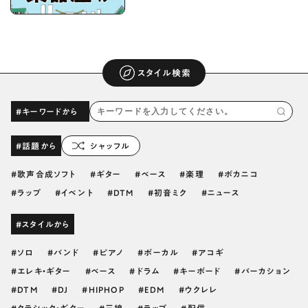
スタイル検索
#キーワードから
#話題から
シャッフル
歌声合成ソフト
ギター
ベース
楽理
ボカニコ
ラップ
イベント
DTM
初音ミク
ニュース
#スタイルから
ソロ
バンド
ピアノ
ボーカル
アコギ
エレキ・ギター
ベース
ドラム
キーボード
パーカション
DTM
DJ
HIPHOP
EDM
ウクレレ