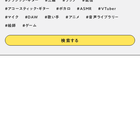
クラシック・ギター
三線
ラップ
配信
アコースティック・ギター
ボカロ
ASMR
VTuber
マイク
DAW
歌い手
アニメ
音声ライブラリー
絵師
ゲーム
検索する