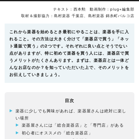
テキスト：西本勲 動画制作：plug+編集部
取材＆撮影協力：島村楽器 千葉店、島村楽器 錦糸町パルコ店
これから楽器を始めるとき最初にやることは、楽器を手に入
れること。その方法は大きく分けて「楽器店で買う」「ネッ
ト通販で買う」の2つです。それぞれに良い点とそうでない
点がありますが、特に初めて楽器を買う人には、楽器店で買
うメリットがたくさんあります。まずは、楽器店とは一体ど
んなお店なのか？を知っていただいた上で、そのメリットを
お伝えしていきましょう。
目次
楽器に少しでも興味があれば、楽器屋さんは絶対に楽し
い場所
楽器屋さんには「総合楽器店」と「専門店」がある
初心者にオススメの「総合楽器店」