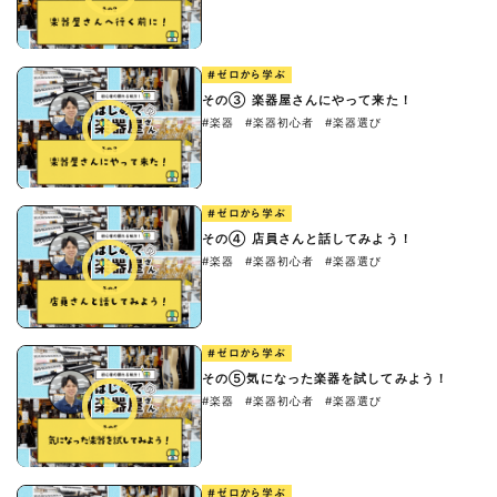
#ゼロから学ぶ
その③ 楽器屋さんにやって来た！
#楽器
#楽器初心者
#楽器選び
#ゼロから学ぶ
その④ 店員さんと話してみよう！
#楽器
#楽器初心者
#楽器選び
#ゼロから学ぶ
その⑤気になった楽器を試してみよう！
#楽器
#楽器初心者
#楽器選び
#ゼロから学ぶ