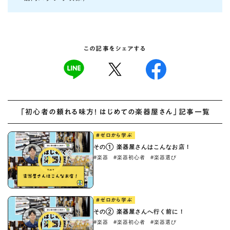
この記事をシェアする
「初心者の頼れる味方！ はじめての楽器屋さん」記事一覧
#ゼロから学ぶ
その① 楽器屋さんはこんなお店！
#楽器
#楽器初心者
#楽器選び
#ゼロから学ぶ
その② 楽器屋さんへ行く前に！
#楽器
#楽器初心者
#楽器選び