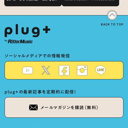
表現の秘訣は、“歌うキャラクターへ
Vocal-Tuner Bibi Special
の愛”と“推し活”にあった！？
Dialogue: The Secret to Rich
Vocal Expression Lies in “Love
for the singing characters” and
“Oshikatsu”!?
BACK TO TOP
ソーシャルメディアでの情報発信
plug+の最新記事を定期的に配信！
メールマガジンを購読（無料）