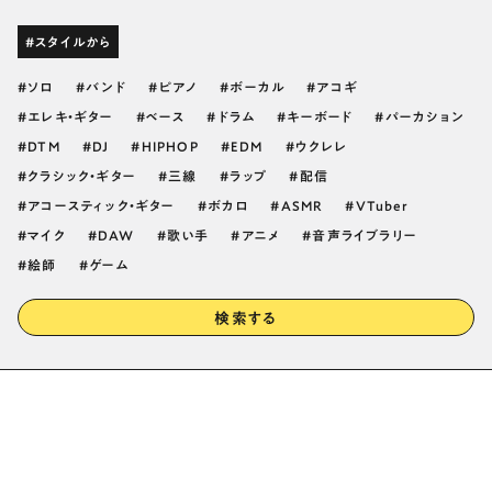
#スタイルから
ソロ
バンド
ピアノ
ボーカル
アコギ
エレキ・ギター
ベース
ドラム
キーボード
パーカション
DTM
DJ
HIPHOP
EDM
ウクレレ
クラシック・ギター
三線
ラップ
配信
アコースティック・ギター
ボカロ
ASMR
VTuber
マイク
DAW
歌い手
アニメ
音声ライブラリー
絵師
ゲーム
検索する