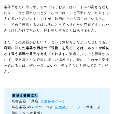
楽器屋さんに限らず、初めて行くお店にはハードルの高さを感じ
たり、「何か買わないとダメなのでは？」と不安になったりする
人も多いと思います。ですが、動画の中でも話されているとお
り、初めて来店する人はお店にとってありがたい存在です。むや
みに話しかけてきたり、押し売りすることはありません。
また「この楽器が欲しい！」という気持ちがなかったとしても、
店頭に並んだ楽器や機材の「現物」を見ることは、ネットや雑誌
とは違う感動や発見を与えてくれます。
楽器に少しでも興味があ
れば、楽器屋さんは絶対に楽しい場所です。特に、これから楽器
を始める人は、ぜひ一度……いや、何度でも足を運んでみてくだ
さい！
取材＆撮影協力
島村楽器 千葉店
店舗紹介ページ
島村楽器 錦糸町パルコ店
店舗紹介ページ
（動画：店
舗内スタジオ映像）