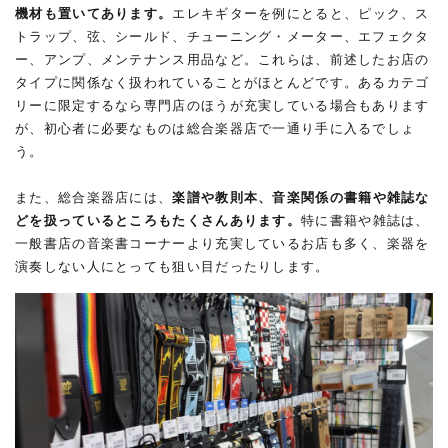
機材も置いてあります。
エレキギターを例にとると、ピック、ス
トラップ、弦、シールド、チューニング・メーター、エフェクタ
ー、アンプ、メンテナンス用品など。これらは、前述したお店の
タイプに関係なく扱われていることがほとんどです。あるカテゴ
リーに限定するなら専門店のほうが充実している場合もあります
が、初心者に必要なものは総合楽器店で一通り手に入るでしょ
う。
また、総合楽器店には、
楽譜や教則本、音楽関係の書籍や雑誌な
どを扱っているところもたくさんあります。
特に書籍や雑誌は、
一般書店の音楽書コーナーより充実しているお店も多く、楽器を
演奏しない人にとっても狙い目だったりします。