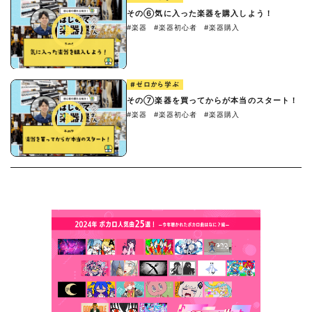
その⑥気に入った楽器を購入しよう！
#楽器
#楽器初心者
#楽器購入
#ゼロから学ぶ
その⑦楽器を買ってからが本当のスタート！
#楽器
#楽器初心者
#楽器購入