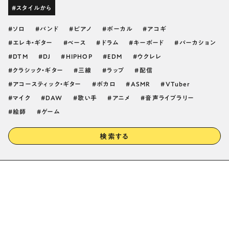
#スタイルから
ソロ
バンド
ピアノ
ボーカル
アコギ
エレキ・ギター
ベース
ドラム
キーボード
パーカション
DTM
DJ
HIPHOP
EDM
ウクレレ
クラシック・ギター
三線
ラップ
配信
アコースティック・ギター
ボカロ
ASMR
VTuber
マイク
DAW
歌い手
アニメ
音声ライブラリー
絵師
ゲーム
検索する