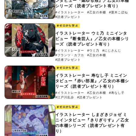
ンタビュー『燃ゆる頬』／乙女の本棚
シリーズ（読者プレゼント有り）
#イラストレーター
#乙女の本棚
#粟木こぼね
#読者プレゼント
#ゼロから学ぶ
イラストレーター ウミ乃 ミニインタ
ビュー『断食芸人』／乙女の本棚シリ
ーズ（読者プレゼント有り）
#イラストレーター
#ウミ乃
#にじさんじ
#フランツ・カフカ
#乙女の本棚
#読者プレゼント
#ゼロから学ぶ
イラストレーター 寿なし子 ミニイン
タビュー『赤い部屋』／乙女の本棚シ
リーズ（読者プレゼント有り）
#イラストレーター
#乙女の本棚
#寿なし子
#江戸川乱歩
#読者プレゼント
#ゼロから学ぶ
イラストレーター しまざきジョゼ ミ
ニインタビュー『きりぎりす』／乙女
の本棚シリーズ（読者プレゼント有
り）