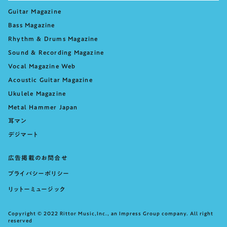
Guitar Magazine
Bass Magazine
Rhythm & Drums Magazine
Sound & Recording Magazine
Vocal Magazine Web
Acoustic Guitar Magazine
Ukulele Magazine
Metal Hammer Japan
耳マン
デジマート
広告掲載のお問合せ
プライバシーポリシー
リットーミュージック
Copyright © 2022 Rittor Music,Inc., an Impress Group company. All right
reserved