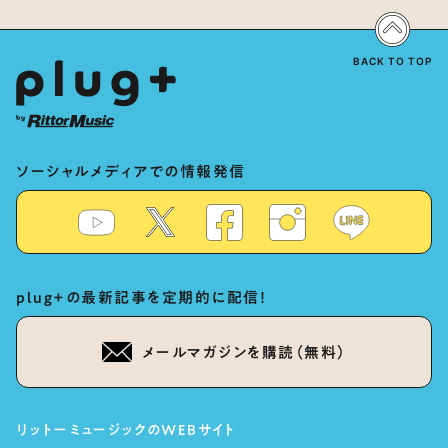
の愛”と“推し活”にあった！？
Dialogue: The Secret to Rich
Vocal Expression Lies in “Love
for the singing characters” and
“Oshikatsu”!?
BACK TO TOP
ソーシャルメディアでの情報発信
plug+の最新記事を定期的に配信！
メールマガジンを購読（無料）
リットーミュージックのWEBサイト