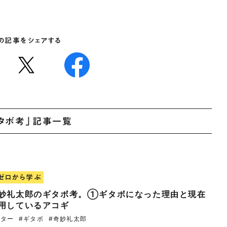
の記事をシェアする
タボ考」記事一覧
ゼロから学ぶ
妙礼太郎のギタボ考。①ギタボになった理由と現在
用しているアコギ
ギター
#ギタボ
#奇妙礼太郎