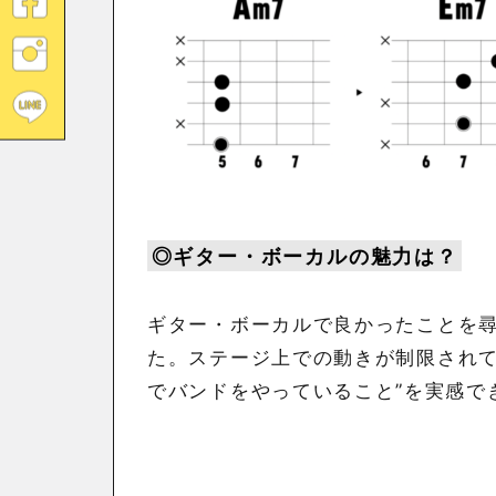
◎ギター・ボーカルの魅力は？
ギター・ボーカルで良かったことを尋
た。ステージ上での動きが制限されて
でバンドをやっていること”を実感で