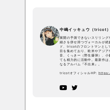
中嶋イッキュウ（tricot
展開の予測できないスリリング
細さを併せ持つヴォーカルが絶
ド、tricotのフロントマン
目を集めており、欧米やアジア
音、くっきー（野生爆弾）、小
ても精力的に活動中。最新作は、2
なるアルバム『不出来』。
tricotオフィシャルHP:
https: