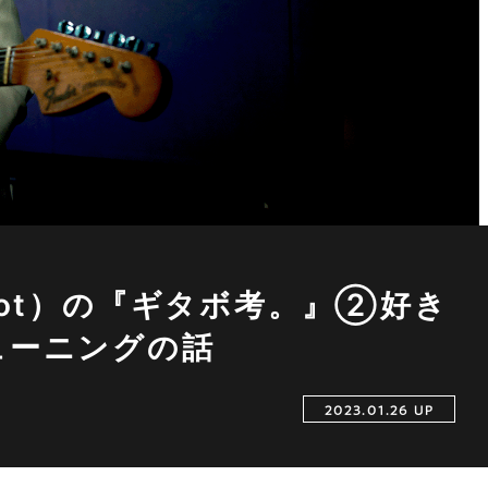
cot）の『ギタボ考。』②好き
ューニングの話
2023.01.26 UP