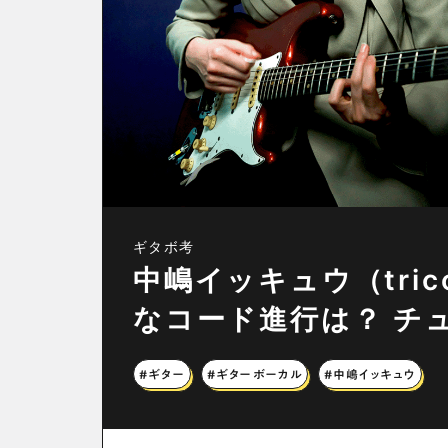
ギタボ考
中嶋イッキュウ（tri
なコード進行は？ チ
#ギター
#ギターボーカル
#中嶋イッキュウ