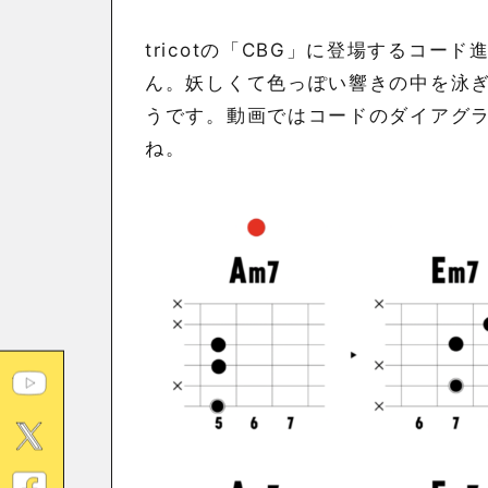
tricotの「CBG」に登場するコ
ん。妖しくて色っぽい響きの中を泳
うです。動画ではコードのダイアグ
ね。